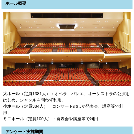
ホール概要
大ホール
（定員1381人）：オペラ、バレエ、オーケストラの公演を
はじめ、ジャンルを問わず利用。
小ホール
（定員384人）：コンサートのほか発表会、講座等で利
用。
ミニホール
（定員100人）：発表会や講座等で利用
アンケート実施期間