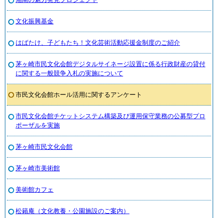
文化振興基金
はばたけ、子どもたち！文化芸術活動応援金制度のご紹介
茅ヶ崎市民文化会館デジタルサイネージ設置に係る行政財産の貸付
に関する一般競争入札の実施について
市民文化会館ホール活用に関するアンケート
市民文化会館チケットシステム構築及び運用保守業務の公募型プロ
ポーザルを実施
茅ヶ崎市民文化会館
茅ヶ崎市美術館
美術館カフェ
松籟庵（文化教養・公園施設のご案内）