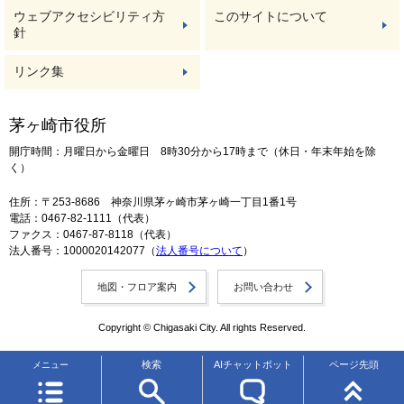
ウェブアクセシビリティ方
このサイトについて
針
リンク集
茅ヶ崎市役所
開庁時間：月曜日から金曜日 8時30分から17時まで（休日・年末年始を除
く）
住所：〒253-8686 神奈川県茅ヶ崎市茅ヶ崎一丁目1番1号
電話：0467-82-1111（代表）
ファクス：0467-87-8118（代表）
法人番号：1000020142077（
法人番号について
）
地図・フロア案内
お問い合わせ
Copyright © Chigasaki City. All rights Reserved.
検索
AIチャットボット
ページ先頭
メニュー