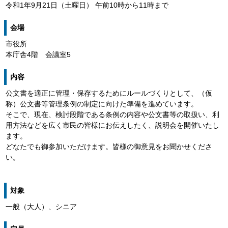
令和1年9月21日（土曜日） 午前10時から11時まで
会場
市役所
本庁舎4階 会議室5
内容
公文書を適正に管理・保存するためにルールづくりとして、（仮
称）公文書等管理条例の制定に向けた準備を進めています。
そこで、現在、検討段階である条例の内容や公文書等の取扱い、利
用方法などを広く市民の皆様にお伝えしたく、説明会を開催いたし
ます。
どなたでも御参加いただけます。皆様の御意見をお聞かせくださ
い。
対象
一般（大人）、シニア