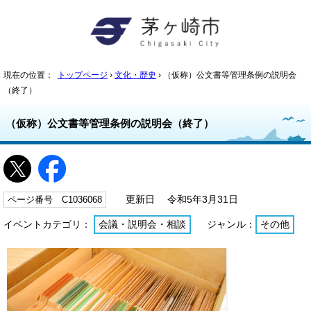
現在の位置：
トップページ
›
文化・歴史
› （仮称）公文書等管理条例の説明会
（終了）
（仮称）公文書等管理条例の説明会（終了）
ページ番号 C1036068
更新日 令和5年3月31日
イベントカテゴリ：
会議・説明会・相談
ジャンル：
その他