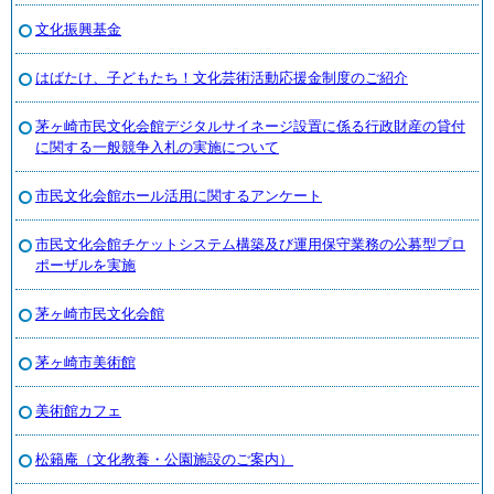
文化振興基金
はばたけ、子どもたち！文化芸術活動応援金制度のご紹介
茅ヶ崎市民文化会館デジタルサイネージ設置に係る行政財産の貸付
に関する一般競争入札の実施について
市民文化会館ホール活用に関するアンケート
市民文化会館チケットシステム構築及び運用保守業務の公募型プロ
ポーザルを実施
茅ヶ崎市民文化会館
茅ヶ崎市美術館
美術館カフェ
松籟庵（文化教養・公園施設のご案内）