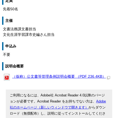
定員
先着50名
主催
文書法務課文書担当
文化生涯学習課市史編さん担当
申込み
不要
説明会概要
（仮称）公文書等管理条例説明会概要 （PDF 236.4KB）
ご利用になるには、Adobe社 Acrobat Reader 4.0以降のバージ
ョンが必要です。Acrobat Reader をお持ちでない方は、
Adobe
社のホームページ（新しいウィンドウで開きます）
からダウン
ロード（無償配布）し、説明に従ってインストールしてくださ