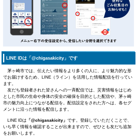
LINE IDは「@chigasakicity」です
茅ヶ崎市では、伝えたい情報をより多くの人に、より魅力的な形
でお届けするため、LINE（ライン）を活用した情報配信を行ってい
ます。
友だち登録者された皆さんへの一斉配信では、災害情報をはじめ
とした市民の生命や身体の安全の確保を目的とした配信や、茅ヶ崎
市の魅力向上につながる配信を。配信設定をされた方へは、各セグ
メントに沿った情報を配信します。
LINE IDは
「@chigasakicity
」
です。登録していただくことで、
いち早く情報を確認することが出来ますので、ぜひとも友だち追加
をお願いします。