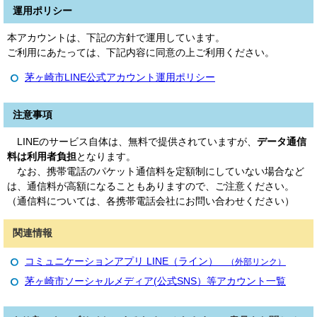
運用ポリシー
本アカウントは、下記の方針で運用しています。
ご利用にあたっては、下記内容に同意の上ご利用ください。
茅ヶ崎市LINE公式アカウント運用ポリシー
注意事項
LINEのサービス自体は、無料で提供されていますが、
データ通信
料は利用者負担
となります。
なお、携帯電話のパケット通信料を定額制にしていない場合など
は、通信料が高額になることもありますので、ご注意ください。
（通信料については、各携帯電話会社にお問い合わせください）
関連情報
コミュニケーションアプリ LINE（ライン）
（外部リンク）
茅ヶ崎市ソーシャルメディア(公式SNS）等アカウント一覧