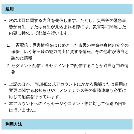
運用
次の項目に関する内容を発信します。ただし、災害等の緊急事
態が発生、または発生が見込まれる際には、災害等に関連した
内容に特化して配信を行います。
一斉配信：災害情報をはじめとした市民の生命や身体の安全の
確保、広く茅ヶ崎の魅力向上に資する情報。その他市が適当と
認めた情報
セグメント配信：各セグメントで配信することが適当な市政情
報
上記のほか、市LINE公式アカウントにかかる機能または運用の
変更に関するお知らせや、メンテナンス等の事務連絡も必要に
応じて配信を行っています。
本アカウントへのメッセージやコメント等に対して個別の回答
は行いません。
利用方法