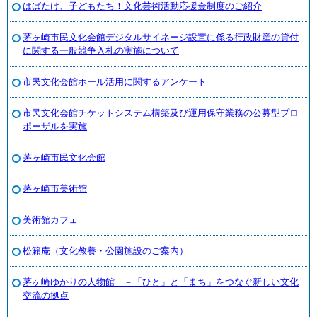
はばたけ、子どもたち！文化芸術活動応援金制度のご紹介
茅ヶ崎市民文化会館デジタルサイネージ設置に係る行政財産の貸付
に関する一般競争入札の実施について
市民文化会館ホール活用に関するアンケート
市民文化会館チケットシステム構築及び運用保守業務の公募型プロ
ポーザルを実施
茅ヶ崎市民文化会館
茅ヶ崎市美術館
美術館カフェ
松籟庵（文化教養・公園施設のご案内）
茅ヶ崎ゆかりの人物館 －「ひと」と「まち」をつなぐ新しい文化
交流の拠点