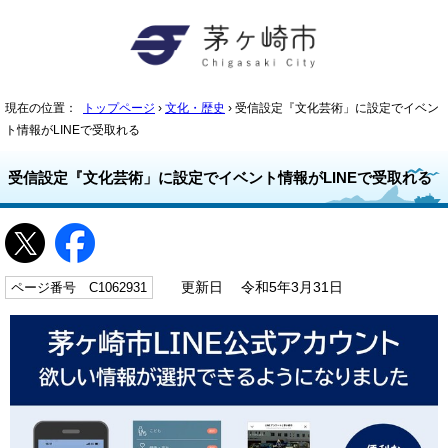
現在の位置：
トップページ
›
文化・歴史
› 受信設定『文化芸術」に設定でイベン
ト情報がLINEで受取れる
受信設定『文化芸術」に設定でイベント情報がLINEで受取れる
ページ番号 C1062931
更新日 令和5年3月31日