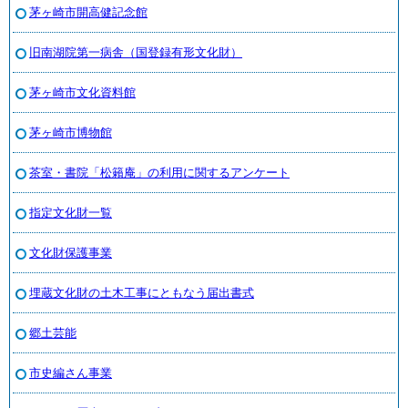
茅ヶ崎市開高健記念館
旧南湖院第一病舎（国登録有形文化財）
茅ヶ崎市文化資料館
茅ヶ崎市博物館
茶室・書院「松籟庵」の利用に関するアンケート
指定文化財一覧
文化財保護事業
埋蔵文化財の土木工事にともなう届出書式
郷土芸能
市史編さん事業