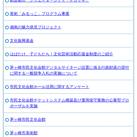
創造都市「クリエイターシティ・チガサキ」
美術「みるっこ」プログラム事業
湘南の魅力発見プロジェクト
文化振興基金
はばたけ、子どもたち！文化芸術活動応援金制度のご紹介
茅ヶ崎市民文化会館デジタルサイネージ設置に係る行政財産の貸付
に関する一般競争入札の実施について
市民文化会館ホール活用に関するアンケート
市民文化会館チケットシステム構築及び運用保守業務の公募型プロ
ポーザルを実施
茅ヶ崎市民文化会館
茅ヶ崎市美術館