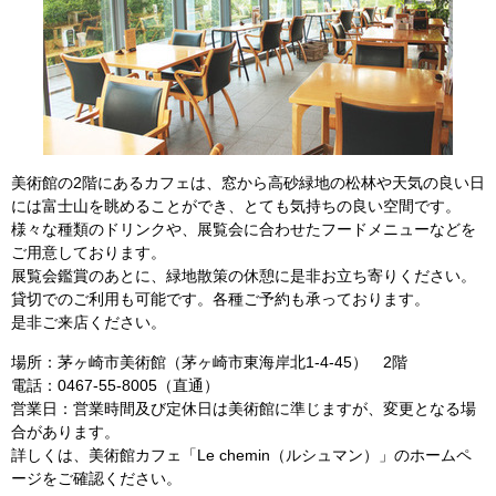
美術館の2階にあるカフェは、窓から高砂緑地の松林や天気の良い日
には富士山を眺めることができ、とても気持ちの良い空間です。
様々な種類のドリンクや、展覧会に合わせたフードメニューなどを
ご用意しております。
展覧会鑑賞のあとに、緑地散策の休憩に是非お立ち寄りください。
貸切でのご利用も可能です。各種ご予約も承っております。
是非ご来店ください。
場所：茅ヶ崎市美術館（茅ヶ崎市東海岸北1-4-45） 2階
電話：0467-55-8005（直通）
営業日：営業時間及び定休日は美術館に準じますが、変更となる場
合があります。
詳しくは、美術館カフェ「Le chemin（ルシュマン）」のホームペ
ージをご確認ください。