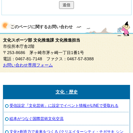
送信
このページに関する
お問い合わせ
文化スポーツ部 文化推進課 文化推進担当
市役所本庁舎2階
〒253-8686 茅ヶ崎市茅ヶ崎一丁目1番1号
電話：0467-81-7148 ファクス：0467-57-8388
お問い合わせ専用フォーム
文化・歴史
受信設定『文化芸術」に設定でイベント情報がLINEで受取れる
絵本がつなぐ国際芸術文化交流
文化×創造力で未来をつくる (クリエイターシティ・チガサキ シン