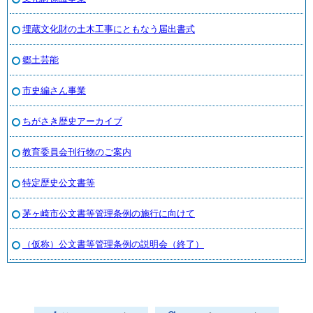
埋蔵文化財の土木工事にともなう届出書式
郷土芸能
市史編さん事業
ちがさき歴史アーカイブ
教育委員会刊行物のご案内
特定歴史公文書等
茅ヶ崎市公文書等管理条例の施行に向けて
（仮称）公文書等管理条例の説明会（終了）