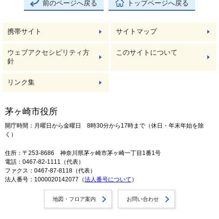
前のページへ戻る
トップページへ戻る
携帯サイト
サイトマップ
ウェブアクセシビリティ方
このサイトについて
針
リンク集
茅ヶ崎市役所
開庁時間：月曜日から金曜日 8時30分から17時まで（休日・年末年始を除
く）
住所：〒253-8686 神奈川県茅ヶ崎市茅ヶ崎一丁目1番1号
電話：0467-82-1111（代表）
ファクス：0467-87-8118（代表）
法人番号：1000020142077（
法人番号について
）
地図・フロア案内
お問い合わせ