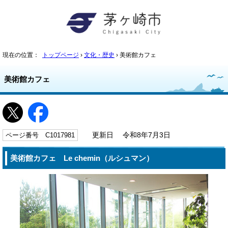
現在の位置：
トップページ
›
文化・歴史
› 美術館カフェ
美術館カフェ
ページ番号 C1017981
更新日 令和8年7月3日
美術館カフェ Le chemin（ルシュマン）