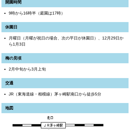
開園時間
9時から16時半（庭園は17時）
休園日
月曜日（月曜が祝日の場合、次の平日が休園日）、12月29日か
ら1月3日
梅の見頃
2月中旬から3月上旬
交通
JR（東海道線・相模線）茅ヶ崎駅南口から徒歩5分
地図