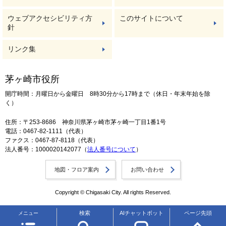
ウェブアクセシビリティ方
このサイトについて
針
リンク集
茅ヶ崎市役所
開庁時間：月曜日から金曜日 8時30分から17時まで（休日・年末年始を除
く）
住所：〒253-8686 神奈川県茅ヶ崎市茅ヶ崎一丁目1番1号
電話：0467-82-1111（代表）
ファクス：0467-87-8118（代表）
法人番号：1000020142077（
法人番号について
）
地図・フロア案内
お問い合わせ
Copyright © Chigasaki City. All rights Reserved.
検索
AIチャットボット
ページ先頭
メニュー