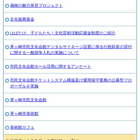
湘南の魅力発見プロジェクト
文化振興基金
はばたけ、子どもたち！文化芸術活動応援金制度のご紹介
茅ヶ崎市民文化会館デジタルサイネージ設置に係る行政財産の貸付
に関する一般競争入札の実施について
市民文化会館ホール活用に関するアンケート
市民文化会館チケットシステム構築及び運用保守業務の公募型プロ
ポーザルを実施
茅ヶ崎市民文化会館
茅ヶ崎市美術館
美術館カフェ