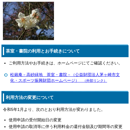
茶室・書院の利用とお手続きについて
ご利用方法やお手続きは、ホームページにてご確認ください。
松籟庵－高砂緑地 茶室・書院－（公益財団法人茅ヶ崎市文
化・スポーツ振興財団ホームページ）
（外部リンク）
利用方法の変更について
令和5年1月より、次のとおり利用方法が変わりました。
使用申請の受付開始日の変更
使用申請の取消等に伴う利用料金の還付金額及び期間等の変更