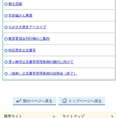
郷土芸能
市史編さん事業
ちがさき歴史アーカイブ
教育委員会刊行物のご案内
特定歴史公文書等
茅ヶ崎市公文書等管理条例の施行に向けて
（仮称）公文書等管理条例の説明会（終了）
前のページへ戻る
トップページへ戻る
携帯サイト
サイトマップ