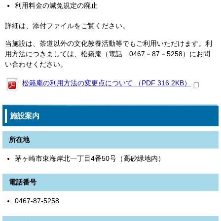
利用料金の減免規定の廃止
詳細は、添付ファイルをご覧ください。
当施設は、茶道以外の文化教養活動等でもご利用いただけます。利
用方法につきましては、松籟庵（電話 0467－87－5258）にお問
い合わせください。
松籟庵の利用方法の変更点について （PDF 316.2KB）
施設案内
所在地
茅ヶ崎市東海岸北一丁目4番50号（高砂緑地内）
電話番号
0467-87-5258