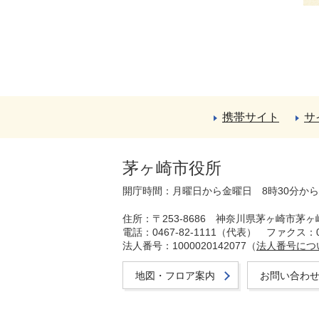
携帯サイト
サ
茅ヶ崎市役所
開庁時間：月曜日から金曜日 8時30分か
住所：〒253-8686 神奈川県茅ヶ崎市茅ヶ
電話：0467-82-1111（代表）
ファクス：04
法人番号：1000020142077（
法人番号につ
地図・フロア案内
お問い合わ