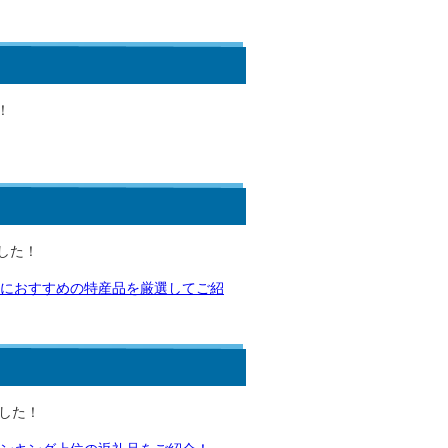
！
した！
におすすめの特産品を厳選してご紹
ました！