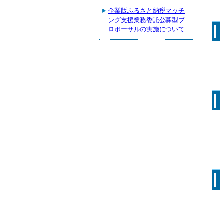
企業版ふるさと納税マッチ
ング支援業務委託公募型プ
ロポーザルの実施について