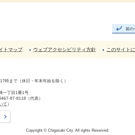
前の
イトマップ
ウェブアクセシビリティ方針
このサイト
ら17時まで（休日・年末年始を除く）
崎一丁目1番1号
67-87-8118（代表）
いて
）
せ
Copyright © Chigasaki City. All rights Reserved.