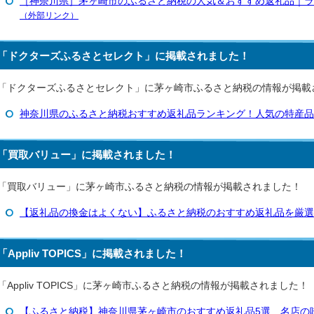
［神奈川県］茅ヶ崎市のふるさと納税の人気＆おすすめ返礼品｜ラ
（外部リンク）
「ドクターズふるさとセレクト」に掲載されました！
「ドクターズふるさとセレクト」に茅ヶ崎市ふるさと納税の情報が掲載
神奈川県のふるさと納税おすすめ返礼品ランキング！人気の特産品
「買取バリュー」に掲載されました！
「買取バリュー」に茅ヶ崎市ふるさと納税の情報が掲載されました！
【返礼品の換金はよくない】ふるさと納税のおすすめ返礼品を厳選
「Appliv TOPICS」に掲載されました！
「Appliv TOPICS」に茅ヶ崎市ふるさと納税の情報が掲載されました！
【ふるさと納税】神奈川県茅ヶ崎市のおすすめ返礼品5選 名店の