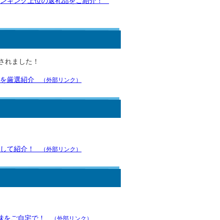
ンキング上位の返礼品をご紹介！
されました！
を厳選紹介
（外部リンク）
して紹介！
（外部リンク）
味をご自宅で！
（外部リンク）