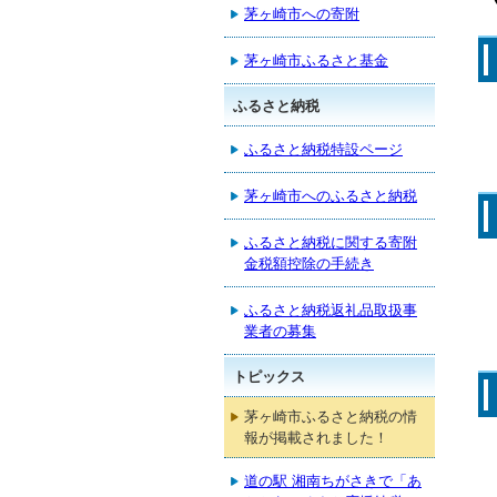
茅ヶ崎市への寄附
茅ヶ崎市ふるさと基金
ふるさと納税
ふるさと納税特設ページ
茅ヶ崎市へのふるさと納税
ふるさと納税に関する寄附
金税額控除の手続き
ふるさと納税返礼品取扱事
業者の募集
トピックス
茅ヶ崎市ふるさと納税の情
報が掲載されました！
道の駅 湘南ちがさきで「あ