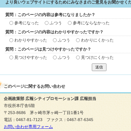
より良いウェブサイトにするためにみなさまのご意見をお聞かせく
質問：このページの内容は参考になりましたか？
参考になった
ふつう
参考にならなかった
質問：このページの内容はわかりやすかったですか？
わかりやすかった
ふつう
わかりにくかった
質問：このページは見つけやすかったですか？
見つけやすかった
ふつう
見つけにくかった
送信
このページに関する
お問い合わせ
企画政策部 広報シティプロモーション課 広報担当
市役所本庁舎5階
〒253-8686 茅ヶ崎市茅ヶ崎一丁目1番1号
電話：0467-81-7123 ファクス：0467-87-6345
お問い合わせ専用フォーム