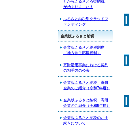
とからふるさと応援納税」
が始まりました！
ふるさと納税型クラウドフ
ァンディング
企業版ふるさと納税
企業版ふるさと納税制度
（地方創生応援税制）
寄附活用事業における契約
の相手方の公表
企業版ふるさと納税 寄附
企業のご紹介（令和7年度）
企業版ふるさと納税 寄附
企業のご紹介（令和8年度）
企業版ふるさと納税のお手
続きについて