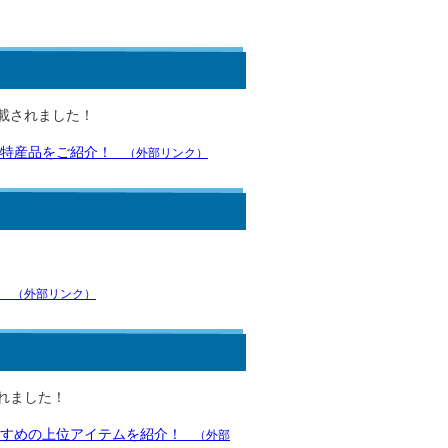
載されました！
特産品をご紹介！
（外部リンク）
（外部リンク）
れました！
すめの上位アイテムを紹介！
（外部