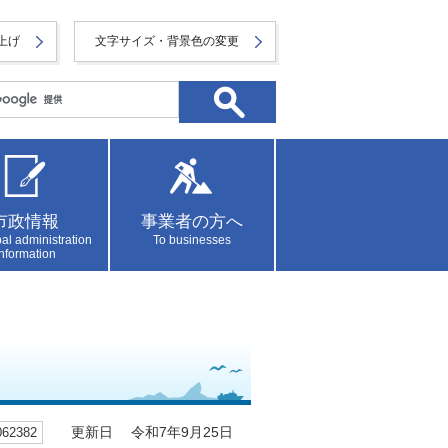
上げ
文字サイズ・背景色の変更
市政情報
事業者の方へ
al administration
To businesses
information
2382
更新日 令和7年9月25日