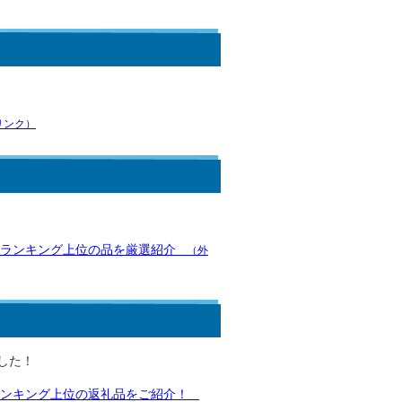
ンク）
｜ランキング上位の品を厳選紹介
（外
した！
ンキング上位の返礼品をご紹介！