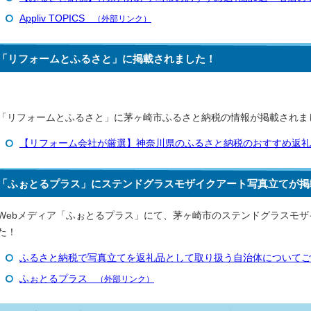
Appliv TOPICS
（外部リンク）
「リフォームとふるさと」に掲載されました！
「リフォームとふるさと」に茅ヶ崎市ふるさと納税の情報が掲載されま
【リフォーム会社が厳選】神奈川県のふるさと納税のおすすめ返礼
「ふぉとるプラス」にステンドグラスモザイクアート写真立てが掲
Webメディア「ふぉとるプラス」にて、茅ヶ崎市のステンドグラスモ
た！
ふるさと納税で写真立てを返礼品として取り扱う自治体についてご
ふぉとるプラス
（外部リンク）