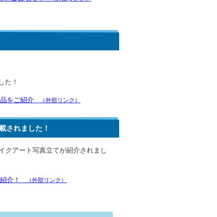
した！
品をご紹介
（外部リンク）
載されました！
ザイクアート写真立てが紹介されまし
紹介！
（外部リンク）