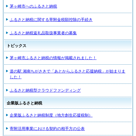
茅ヶ崎市へのふるさと納税
ふるさと納税に関する寄附金税額控除の手続き
ふるさと納税返礼品取扱事業者の募集
トピックス
茅ヶ崎市ふるさと納税の情報が掲載されました！
道の駅 湘南ちがさきで「あとからふるさと応援納税」が始まりま
した！
ふるさと納税型クラウドファンディング
企業版ふるさと納税
企業版ふるさと納税制度（地方創生応援税制）
寄附活用事業における契約の相手方の公表