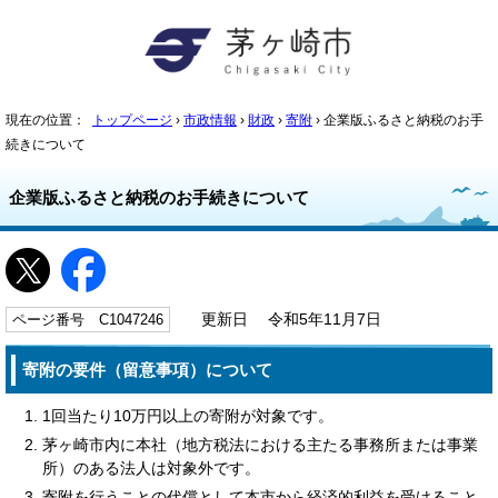
現在の位置：
トップページ
›
市政情報
›
財政
›
寄附
› 企業版ふるさと納税のお手
続きについて
企業版ふるさと納税のお手続きについて
ページ番号 C1047246
更新日 令和5年11月7日
寄附の要件（留意事項）について
1回当たり10万円以上の寄附が対象です。
茅ヶ崎市内に本社（地方税法における主たる事務所または事業
所）のある法人は対象外です。
寄附を行うことの代償として本市から経済的利益を受けること