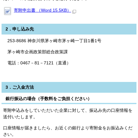
寄附申出書 （Word 15.5KB）
2．申し込み先
253-8686 神奈川県茅ヶ崎市茅ヶ崎一丁目1番1号
茅ヶ崎市企画政策部総合政策課
電話：0467－81－7121（直通）
3．ご入金方法
銀行振込の場合（手数料をご負担ください）
寄附申込みをしていただいた企業に対して、振込み先の口座情報を
送付いたします。
口座情報が届きましたら、お近くの銀行より寄附金をお振込みくだ
さい。