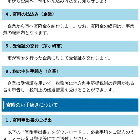
市から企業へ、寄附の払込み方法をお知らせします
4．寄附の払込み〈企業〉
企業から市へ寄附金を納付します。なお、寄附金の総額は、事業
費の範囲内となります。
5．受領証の交付〈茅ヶ崎市〉
市が寄附を行った企業に対して受領証を交付します。
6．税の申告手続き〈企業〉
企業は受領証を用いて、税務署に地方創生応援税制の適用がある
旨を申告し、税制上の優遇措置を受けることができます。
寄附のお手続きについて
1．寄附申出書のご提出
以下の「寄附申出書」をダウンロードし、必要事項をご記入のう
え、メール又は郵便等にてご送付ください。