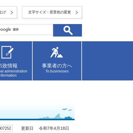
上げ
文字サイズ・背景色の変更
市政情報
事業者の方へ
al administration
To businesses
information
7252
更新日 令和7年4月18日