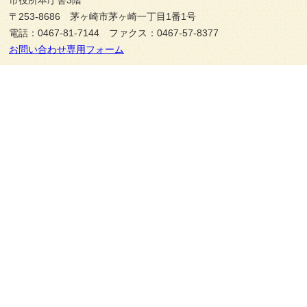
市役所本庁舎3階
〒253-8686 茅ヶ崎市茅ヶ崎一丁目1番1号
電話：0467-81-7144 ファクス：0467-57-8377
お問い合わせ専用フォーム