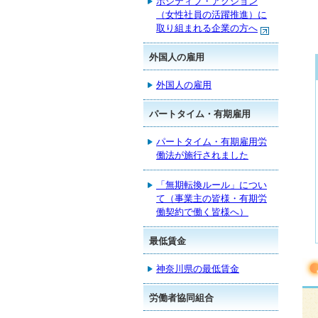
ポジティブ・アクション
（女性社員の活躍推進）に
取り組まれる企業の方へ
外国人の雇用
外国人の雇用
パートタイム・有期雇用
パートタイム・有期雇用労
働法が施行されました
「無期転換ルール」につい
て（事業主の皆様・有期労
働契約で働く皆様へ）
最低賃金
神奈川県の最低賃金
労働者協同組合