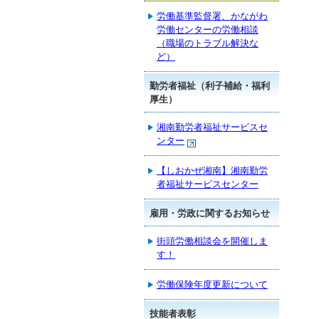
労働基準監督署、かながわ
労働センターの労働相談
（職場のトラブル解決な
ど）
勤労者福祉（利子補給・福利
厚生）
湘南勤労者福祉サービスセ
ンター
【しおかぜ湘南】湘南勤労
者福祉サービスセンター
雇用・労政に関するお知らせ
街頭労働相談会を開催しま
す！
労働保険年度更新について
技能者表彰