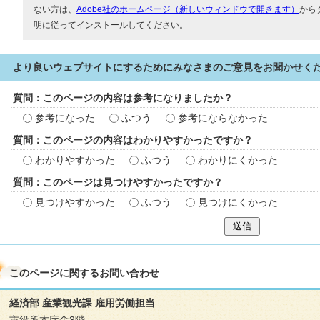
ない方は、
Adobe社のホームページ（新しいウィンドウで開きます）
から
明に従ってインストールしてください。
より良いウェブサイトにするためにみなさまのご意見をお聞かせく
質問：このページの内容は参考になりましたか？
参考になった
ふつう
参考にならなかった
質問：このページの内容はわかりやすかったですか？
わかりやすかった
ふつう
わかりにくかった
質問：このページは見つけやすかったですか？
見つけやすかった
ふつう
見つけにくかった
送信
このページに関する
お問い合わせ
経済部 産業観光課 雇用労働担当