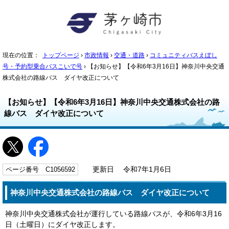
現在の位置：
トップページ
›
市政情報
›
交通・道路
›
コミュニティバスえぼし
号・予約型乗合バスこいで号
› 【お知らせ】【令和6年3月16日】神奈川中央交通
株式会社の路線バス ダイヤ改正について
【お知らせ】【令和6年3月16日】神奈川中央交通株式会社の路
線バス ダイヤ改正について
ページ番号 C1056592
更新日 令和7年1月6日
神奈川中央交通株式会社の路線バス ダイヤ改正について
神奈川中央交通株式会社が運行している路線バスが、令和6年3月16
日（土曜日）にダイヤ改正します。