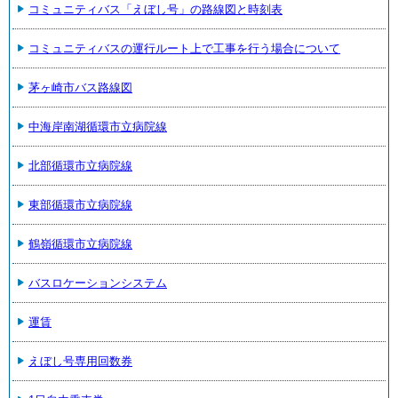
コミュニティバス「えぼし号」の路線図と時刻表
コミュニティバスの運行ルート上で工事を行う場合について
茅ヶ崎市バス路線図
中海岸南湖循環市立病院線
北部循環市立病院線
東部循環市立病院線
鶴嶺循環市立病院線
バスロケーションシステム
運賃
えぼし号専用回数券