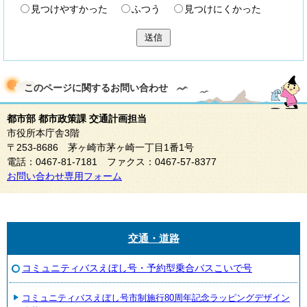
見つけやすかった
ふつう
見つけにくかった
送信
このページに関する
お問い合わせ
都市部 都市政策課 交通計画担当
市役所本庁舎3階
〒253-8686 茅ヶ崎市茅ヶ崎一丁目1番1号
電話：0467-81-7181 ファクス：0467-57-8377
お問い合わせ専用フォーム
交通・道路
コミュニティバスえぼし号・予約型乗合バスこいで号
コミュニティバスえぼし号市制施行80周年記念ラッピングデザイン