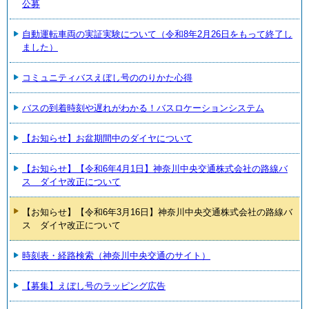
公募
自動運転車両の実証実験について（令和8年2月26日をもって終了し
ました）
コミュニティバスえぼし号ののりかた心得
バスの到着時刻や遅れがわかる！バスロケーションシステム
【お知らせ】お盆期間中のダイヤについて
【お知らせ】【令和6年4月1日】神奈川中央交通株式会社の路線バ
ス ダイヤ改正について
【お知らせ】【令和6年3月16日】神奈川中央交通株式会社の路線バ
ス ダイヤ改正について
時刻表・経路検索（神奈川中央交通のサイト）
【募集】えぼし号のラッピング広告