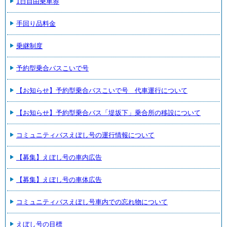
1日自由乗車券
手回り品料金
乗継制度
予約型乗合バスこいで号
【お知らせ】予約型乗合バスこいで号 代車運行について
【お知らせ】予約型乗合バス「堤坂下」乗合所の移設について
コミュニティバスえぼし号の運行情報について
【募集】えぼし号の車内広告
【募集】えぼし号の車体広告
コミュニティバスえぼし号車内での忘れ物について
えぼし号の目標