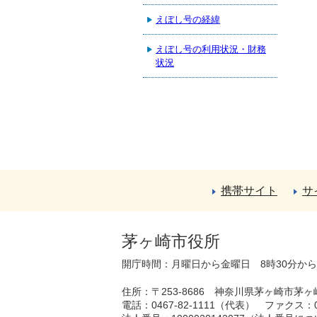
えぼし号の経緯
えぼし号の利用状況・財務
状況
携帯サイト
サ
茅ヶ崎市役所
開庁時間：月曜日から金曜日 8時30分か
住所：〒253-8686 神奈川県茅ヶ崎市茅ヶ
電話：0467-82-1111（代表）
ファクス：04