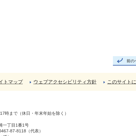
前の
イトマップ
ウェブアクセシビリティ方針
このサイト
ら17時まで（休日・年末年始を除く）
崎一丁目1番1号
67-87-8118（代表）