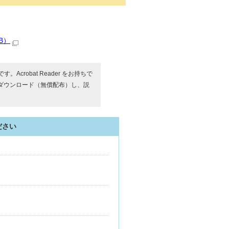
B）
す。Acrobat Reader をお持ちで
ダウンロード（無償配布）し、説
ださい