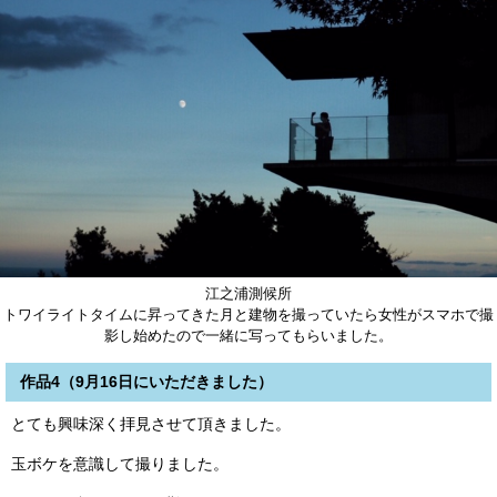
江之浦測候所
トワイライトタイムに昇ってきた月と建物を撮っていたら女性がスマホで撮
影し始めたので一緒に写ってもらいました。
作品4（9月16日にいただきました）
とても興味深く拝見させて頂きました。
玉ボケを意識して撮りました。