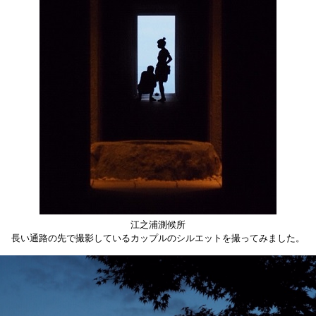
江之浦測候所
長い通路の先で撮影しているカップルのシルエットを撮ってみました。