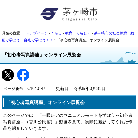
現在の位置：
トップページ
›
くらし
›
教育（くらし）
›
茅ヶ崎市の社会教育
›
動
画で学ぼう！自宅で学ぼう！！
› 「初心者写真講座」オンライン展覧会
「初心者写真講座」オンライン展覧会
ページ番号 C1040147
更新日 令和5年3月31日
「初心者写真講座」オンライン展覧会
このページでは、「一眼レフのマニュアルモードを学ぼう～初心者
写真講座～（香川公民館）」動画を見て、実際に撮影してくれた作
品を紹介していきます。