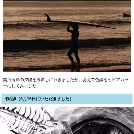
鵠沼海岸の夕陽を撮影しに行きましたが、あえて色調をセピアカラ
ーにしてみました。
作品5（9月16日にいただきました）