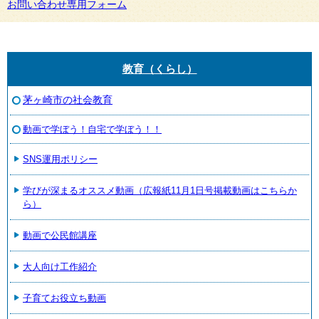
お問い合わせ専用フォーム
教育（くらし）
茅ヶ崎市の社会教育
動画で学ぼう！自宅で学ぼう！！
SNS運用ポリシー
学びが深まるオススメ動画（広報紙11月1日号掲載動画はこちらか
ら）
動画で公民館講座
大人向け工作紹介
子育てお役立ち動画