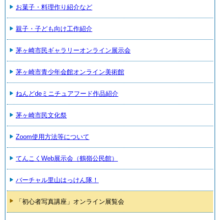
お菓子・料理作り紹介など
親子・子ども向け工作紹介
茅ヶ崎市民ギャラリーオンライン展示会
茅ヶ崎市青少年会館オンライン美術館
ねんどdeミニチュアフード作品紹介
茅ヶ崎市民文化祭
Zoom使用方法等について
てんこくWeb展示会（鶴嶺公民館）
バーチャル里山はっけん隊！
「初心者写真講座」オンライン展覧会