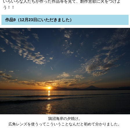
いろいろな人たちが作った作品等を見て、創作意欲に火をつけよ
う！！
作品9（12月23日にいただきました）
鵠沼海岸の夕焼け。
広角レンズを使うってこういうことなんだと初めて分かりました。