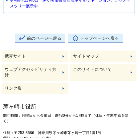
令和6年12月6日 茅ヶ崎市役所前広場イルミネーション、クリスマ
スツリー展示中
前のページへ戻る
トップページへ戻る
携帯サイト
サイトマップ
ウェブアクセシビリティ方
このサイトについて
針
リンク集
茅ヶ崎市役所
開庁時間：月曜日から金曜日 8時30分から17時まで（休日・年末年始を除
く）
住所：〒253-8686 神奈川県茅ヶ崎市茅ヶ崎一丁目1番1号