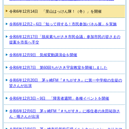
令和6年12月14日 「里山はっけん隊！（冬）」を開催
令和6年12月2～6日「知って得する！市民参加パネル展」を実施
令和6年12月17日「脱炭素ちがさき市民会議」参加市民の皆さまの
提案を市長へ手交
令和6年12月9日 気候変動講演会を開催
令和6年12月7日 第60回ちがさき宇宙教室を開催しました
令和6年12月20日 茅ヶ崎FM『＃ちがすき』に第一中学校の生徒の
皆さんが出演
令和6年12月3日～9日 「障害者週間」各種イベントを開催
令和6年12月6日 茅ヶ崎FM『＃ちがすき』に移住者の永田祐弥さ
ん・唯さんが出演