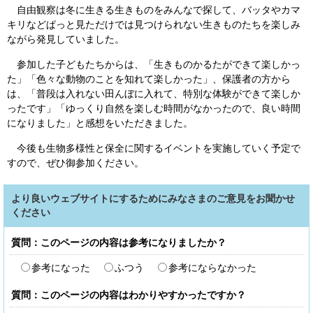
自由観察は冬に生きる生きものをみんなで探して、バッタやカマ
キリなどぱっと見ただけでは見つけられない生きものたちを楽しみ
ながら発見していました。
参加した子どもたちからは、「生きものかるたができて楽しかっ
た」「色々な動物のことを知れて楽しかった」、保護者の方から
は、「普段は入れない田んぼに入れて、特別な体験ができて楽しか
ったです」「ゆっくり自然を楽しむ時間がなかったので、良い時間
になりました」と感想をいただきました。
今後も生物多様性と保全に関するイベントを実施していく予定で
すので、ぜひ御参加ください。
より良いウェブサイトにするためにみなさまのご意見をお聞かせ
ください
質問：このページの内容は参考になりましたか？
参考になった
ふつう
参考にならなかった
質問：このページの内容はわかりやすかったですか？