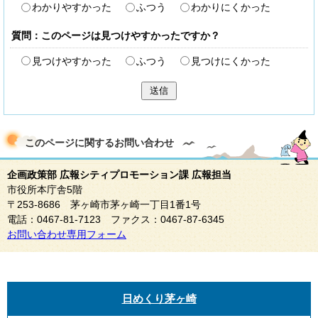
わかりやすかった
ふつう
わかりにくかった
質問：このページは見つけやすかったですか？
見つけやすかった
ふつう
見つけにくかった
送信
このページに関する
お問い合わせ
企画政策部 広報シティプロモーション課 広報担当
市役所本庁舎5階
〒253-8686 茅ヶ崎市茅ヶ崎一丁目1番1号
電話：0467-81-7123 ファクス：0467-87-6345
お問い合わせ専用フォーム
日めくり茅ヶ崎