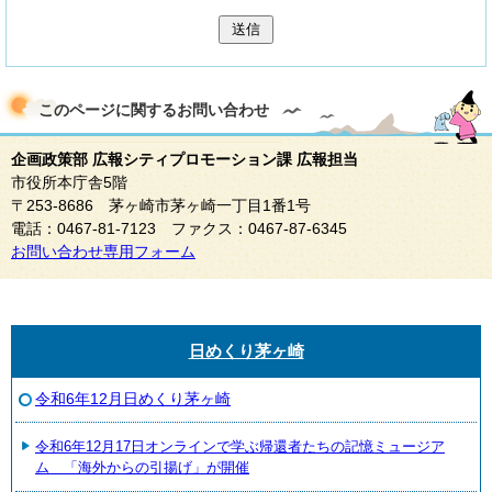
送信
このページに関する
お問い合わせ
企画政策部 広報シティプロモーション課 広報担当
市役所本庁舎5階
〒253-8686 茅ヶ崎市茅ヶ崎一丁目1番1号
電話：0467-81-7123 ファクス：0467-87-6345
お問い合わせ専用フォーム
日めくり茅ヶ崎
令和6年12月日めくり茅ヶ崎
令和6年12月17日オンラインで学ぶ帰還者たちの記憶ミュージア
ム 「海外からの引揚げ」が開催