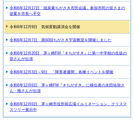
令和6年12月17日「脱炭素ちがさき市民会議」参加市民の皆さまの
提案を市長へ手交
令和6年12月9日 気候変動講演会を開催
令和6年12月7日 第60回ちがさき宇宙教室を開催しました
令和6年12月20日 茅ヶ崎FM『＃ちがすき』に第一中学校の生徒の
皆さんが出演
令和6年12月3日～9日 「障害者週間」各種イベントを開催
令和6年12月6日 茅ヶ崎FM『＃ちがすき』に移住者の永田祐弥さ
ん・唯さんが出演
令和6年12月6日 茅ヶ崎市役所前広場イルミネーション、クリスマ
スツリー展示中