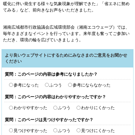
暖化に伴い発生する様々な気象現象が理解できた」「省エネに努め
てみる」など、前向きなお声をいただきました。
湘南広域都市行政協議会広域環境部会（湘南エコウェーブ）では、
毎年さまざまなイベントを行っています。来年度も奮ってご参加い
ただき、環境の輪を広げていきましょう。
より良いウェブサイトにするためにみなさまのご意見をお聞かせ
ください
質問：このページの内容は参考になりましたか？
参考になった
ふつう
参考にならなかった
質問：このページの内容はわかりやすかったですか？
わかりやすかった
ふつう
わかりにくかった
質問：このページは見つけやすかったですか？
見つけやすかった
ふつう
見つけにくかった