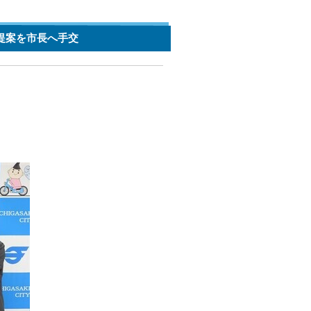
提案を市長へ手交