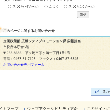
見つけやすかった
ふつう
見つけにくかった
送信
このページに関する
お問い合わせ
企画政策部 広報シティプロモーション課 広報担当
市役所本庁舎5階
〒253-8686 茅ヶ崎市茅ヶ崎一丁目1番1号
電話：0467-81-7123 ファクス：0467-87-6345
お問い合わせ専用フォーム
前の
イトマップ
ウェブアクセシビリティ方針
このサイト