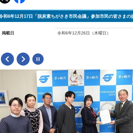
令和6年12月17日「脱炭素ちがさき市民会議」参加市民の皆さまの
掲載日
令和6年12月26日（木曜日）