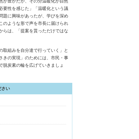
然が豊かだが、その分温暖化が自然
必要性を感じた」「温暖化という議
問題に興味があったが、学びを深め
このような形で声を市長に届けられ
からは、「提案を貰っただけではな
の取組みを自分達で行っていく」と
さきの実現」のためには、市民・事
で脱炭素の輪を広げていきましょ
ださい