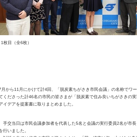
1枚目（全6枚）
7月から11月にかけて計4回、「脱炭素ちがさき市民会議」の名称でワ
てくださった計46名の市民の皆さまが「脱炭素で住み良いちがさきの
アイデアを提案書に取りまとめました。
手交当日は市民会議参加者を代表した5名と会議の実行委員2名が市長
を行いました。