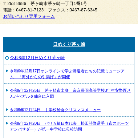
〒253-8686 茅ヶ崎市茅ヶ崎一丁目1番1号
電話：0467-81-7123 ファクス：0467-87-6345
お問い合わせ専用フォーム
日めくり茅ヶ崎
令和6年12月日めくり茅ヶ崎
令和6年12月17日オンラインで学ぶ帰還者たちの記憶ミュージア
ム 「海外からの引揚げ」が開催
令和6年12月26日 茅ヶ崎市出身 帝京長岡高等学校3年生安野匠さ
んがべガルタ仙台に入団
令和6年12月24日 中学校給食クリスマスメニュー
令和6年12月20日 パリ五輪日本代表 松田詩野選手（市スポーツ
アンバサダー）が第一中学校に母校訪問