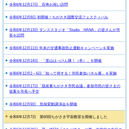
令和6年12月17日 百寿お祝い訪問
令和6年12月8日 初開催！ちがさき国際交流フェスティバル
令和6年12月13日 ダンススタジオ「Studio HANA」の皆さんが市
長を訪問
令和6年12月11日 年末の交通事故防止運動キャンペーンを実施
令和6年12月14日 「里山はっけん隊！（冬）」を開催
令和6年12月2～6日「知って得する！市民参加パネル展」を実施
令和6年12月17日「脱炭素ちがさき市民会議」参加市民の皆さまの
提案を市長へ手交
令和6年12月9日 気候変動講演会を開催
令和6年12月7日 第60回ちがさき宇宙教室を開催しました