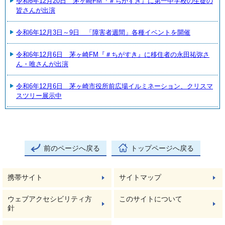
令和6年12月20日 茅ヶ崎FM『＃ちがすき』に第一中学校の生徒の
皆さんが出演
令和6年12月3日～9日 「障害者週間」各種イベントを開催
令和6年12月6日 茅ヶ崎FM『＃ちがすき』に移住者の永田祐弥さ
ん・唯さんが出演
令和6年12月6日 茅ヶ崎市役所前広場イルミネーション、クリスマ
スツリー展示中
前のページへ戻る
トップページへ戻る
携帯サイト
サイトマップ
ウェブアクセシビリティ方
このサイトについて
針