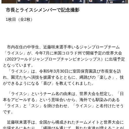
市長とライスシメンバーで記念撮影
1枚目（全2枚）
市内在住の中学生、近藤咲来選手率いるジャンプロープチーム
「ライスシ」が、今年7月に米国コロラド州で開催予定の世界大会
（2023ワールドジャンプロープチャンピオンシップス）に出場予定
となっています。
「ライスシ」は、令和5年3月30日に室田保育園及び市長室を訪
れ、園児たちへ演技を披露するとともに、縄跳びの「楽しさ」、技
ができるようになる「喜び」を教えてくれました。
「ライスシ」というチーム名の由来は、世界大会を想定し、「日
本をアピールする」という意味合いから、海外でも馴染みのある
「ライス」と「スシ」を掛け合わせ、「ライスシ」と名付けたそう
です。
近藤咲来選手は、全国から構成されたチームメイトと世界大会に
出場するにあたり、「縄跳びを通じて、新たな友達が増えることが