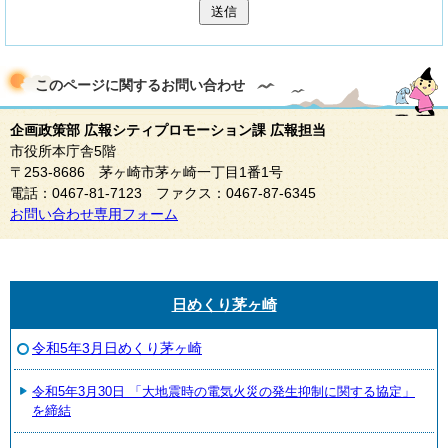
送信
このページに関する
お問い合わせ
企画政策部 広報シティプロモーション課 広報担当
市役所本庁舎5階
〒253-8686 茅ヶ崎市茅ヶ崎一丁目1番1号
電話：0467-81-7123 ファクス：0467-87-6345
お問い合わせ専用フォーム
日めくり茅ヶ崎
令和5年3月日めくり茅ヶ崎
令和5年3月30日 「大地震時の電気火災の発生抑制に関する協定」
を締結