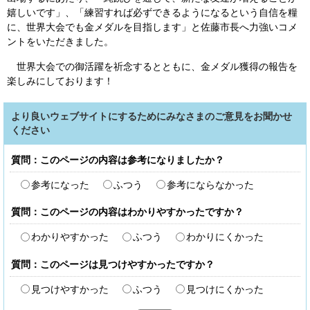
嬉しいです」、「練習すれば必ずできるようになるという自信を糧
に、世界大会でも金メダルを目指します」と佐藤市長へ力強いコメ
ントをいただきました。
世界大会での御活躍を祈念するとともに、金メダル獲得の報告を
楽しみにしております！
より良いウェブサイトにするためにみなさまのご意見をお聞かせ
ください
質問：このページの内容は参考になりましたか？
参考になった
ふつう
参考にならなかった
質問：このページの内容はわかりやすかったですか？
わかりやすかった
ふつう
わかりにくかった
質問：このページは見つけやすかったですか？
見つけやすかった
ふつう
見つけにくかった