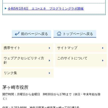
令和5年3月4日 エコ×エネ プログラミングラボ開催
前のページへ戻る
トップページへ戻る
携帯サイト
サイトマップ
ウェブアクセシビリティ方
このサイトについて
針
リンク集
茅ヶ崎市役所
開庁時間：月曜日から金曜日 8時30分から17時まで（休日・年末年始を除
く）
住所：〒253-8686 神奈川県茅ヶ崎市茅ヶ崎一丁目1番1号