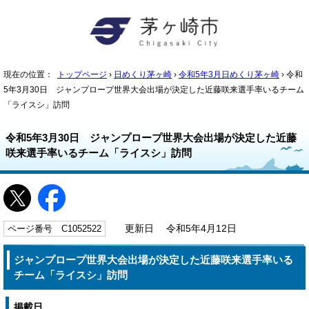
現在の位置：
トップページ
›
日めくり茅ヶ崎
›
令和5年3月日めくり茅ヶ崎
› 令和
5年3月30日 ジャンプロープ世界大会出場が決定した近藤咲来選手率いるチーム
「ライスシ」訪問
令和5年3月30日 ジャンプロープ世界大会出場が決定した近藤
咲来選手率いるチーム「ライスシ」訪問
ページ番号 C1052522
更新日 令和5年4月12日
ジャンプロープ世界大会出場が決定した近藤咲来選手率いる
チーム「ライスシ」訪問
掲載日