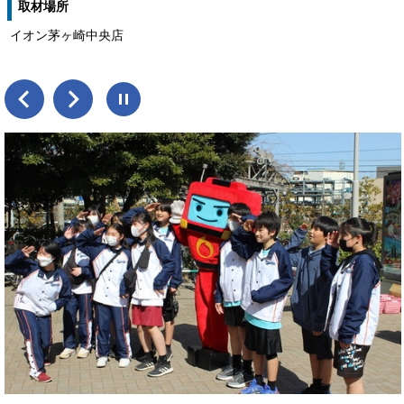
取材場所
イオン茅ヶ崎中央店