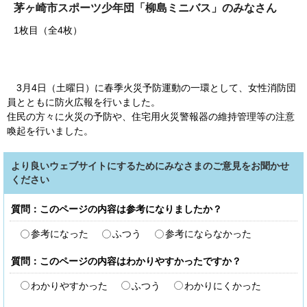
茅ヶ崎市スポーツ少年団「柳島ミニバス」のみなさん
1枚目（全4枚）
3月4日（土曜日）に春季火災予防運動の一環として、女性消防団
員とともに防火広報を行いました。
住民の方々に火災の予防や、住宅用火災警報器の維持管理等の注意
喚起を行いました。
より良いウェブサイトにするためにみなさまのご意見をお聞かせ
ください
質問：このページの内容は参考になりましたか？
参考になった
ふつう
参考にならなかった
質問：このページの内容はわかりやすかったですか？
わかりやすかった
ふつう
わかりにくかった