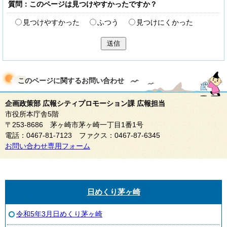
質問：このページは見つけやすかったですか？
見つけやすかった
ふつう
見つけにくかった
送信
このページに関する
お問い合わせ
企画政策部 広報シティプロモーション課 広報担当
市役所本庁舎5階
〒253-8686 茅ヶ崎市茅ヶ崎一丁目1番1号
電話：0467-81-7123 ファクス：0467-87-6345
お問い合わせ専用フォーム
日めくり茅ヶ崎
令和5年3月日めくり茅ヶ崎