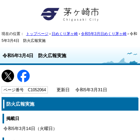
現在の位置：
トップページ
›
日めくり茅ヶ崎
›
令和5年3月日めくり茅ヶ崎
› 令和
5年3月4日 防火広報実施
令和5年3月4日 防火広報実施
ページ番号 C1052064
更新日 令和5年3月31日
防火広報実施
掲載日
令和5年3月14日（火曜日）