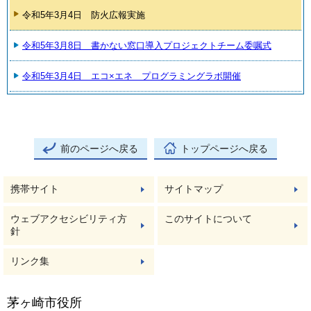
令和5年3月4日 防火広報実施
令和5年3月8日 書かない窓口導入プロジェクトチーム委嘱式
令和5年3月4日 エコ×エネ プログラミングラボ開催
前のページへ戻る
トップページへ戻る
携帯サイト
サイトマップ
ウェブアクセシビリティ方
このサイトについて
針
リンク集
茅ヶ崎市役所