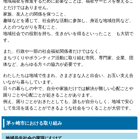
地域福祉を推進するために必要なことは、福祉サービスを整えるこ
とだけではありません。
家族、友人との関係を保つこと、
趣味などを通じて、社会的な活動に参加し、身近な地域住民など、
人とのつながりを育むこと、
地域社会での役割を持ち、生きがいを得るといったこと も大切で
す。
また、行政や一部の社会福祉関係者だけではなく、
まちづくりやボランティア活動に取り組む市民、専門家、企業、団
体など、あらゆる方々の協力が必要です。
わたしたちは地域で生まれ、さまざまな人と出会い、お互い支え合
いながら暮らしています。
日々の暮らしの中で、自分や家族だけでは解決が難しい心配ごとや
困りごとや心配ごとが起きることがあります。
例え、困りごとがおきたとしても、誰もが自分らしく、地域で安心
して生活を送ることができるような社会をつくることが大切です。
茅ヶ崎市における取り組み
地域共生社会の実現にむけて