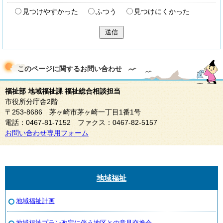
見つけやすかった
ふつう
見つけにくかった
送信
このページに関する
お問い合わせ
福祉部 地域福祉課 福祉総合相談担当
市役所分庁舎2階
〒253-8686 茅ヶ崎市茅ヶ崎一丁目1番1号
電話：0467-81-7152 ファクス：0467-82-5157
お問い合わせ専用フォーム
地域福祉
地域福祉計画
地域福祉プラン改定に伴う地区との意見交換会