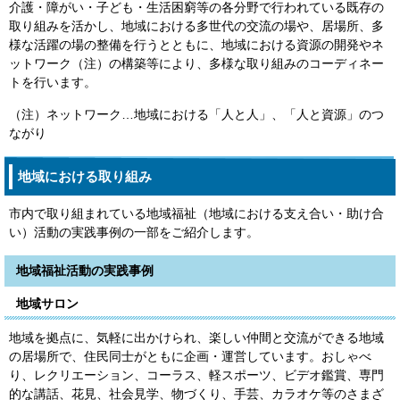
介護・障がい・子ども・生活困窮等の各分野で行われている既存の
取り組みを活かし、地域における多世代の交流の場や、居場所、多
様な活躍の場の整備を行うとともに、地域における資源の開発やネ
ットワーク（注）の構築等により、多様な取り組みのコーディネー
トを行います。
（注）ネットワーク…地域における「人と人」、「人と資源」のつ
ながり
地域における取り組み
市内で取り組まれている地域福祉（地域における支え合い・助け合
い）活動の実践事例の一部をご紹介します。
地域福祉活動の実践事例
地域サロン
地域を拠点に、気軽に出かけられ、楽しい仲間と交流ができる地域
の居場所で、住民同士がともに企画・運営しています。おしゃべ
り、レクリエーション、コーラス、軽スポーツ、ビデオ鑑賞、専門
的な講話、花見、社会見学、物づくり、手芸、カラオケ等のさまざ