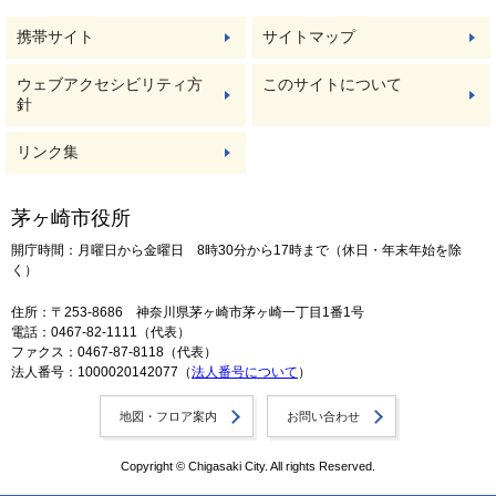
携帯サイト
サイトマップ
ウェブアクセシビリティ方
このサイトについて
針
リンク集
茅ヶ崎市役所
開庁時間：月曜日から金曜日 8時30分から17時まで（休日・年末年始を除
く）
住所：〒253-8686 神奈川県茅ヶ崎市茅ヶ崎一丁目1番1号
電話：0467-82-1111（代表）
ファクス：0467-87-8118（代表）
法人番号：1000020142077（
法人番号について
）
地図・フロア案内
お問い合わせ
Copyright © Chigasaki City. All rights Reserved.