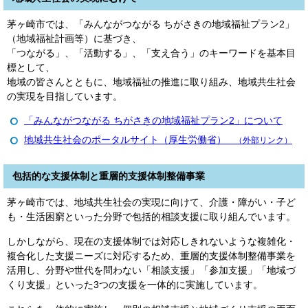
茅ヶ崎市では、「みんながつながる ちがさきの地域福祉プラン2」
（地域福祉計画等）に基づき、
「つながる」、「活動する」、「支え合う」のキーワードを基本目
標として、
地域の皆さんとともに、地域福祉の推進に取り組み、地域共生社会
の実現を目指しています。
「みんながつながる ちがさきの地域福祉プラン2」について
地域共生社会のポータルサイト（厚生労働省）
（外部リンク）
包括的な支援体制と重層的支援体制整備事業
茅ヶ崎市では、地域共生社会の実現に向けて、介護・障がい・子ど
も・生活困窮といった分野で包括的相談支援に取り組んでいます。
しかしながら、現在の支援体制では対応しきれないような複雑化・
複合化した支援ニーズに対応するため、重層的支援体制整備事業を
活用し、分野や世代を問わない「相談支援」「参加支援」「地域づ
くり支援」といった3つの支援を一体的に実施しています。