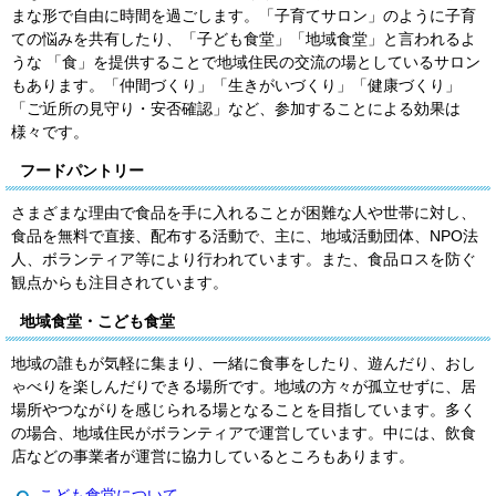
まな形で自由に時間を過ごします。「子育てサロン」のように子育
ての悩みを共有したり、「子ども食堂」「地域食堂」と言われるよ
うな 「食」を提供することで地域住民の交流の場としているサロン
もあります。「仲間づくり」「生きがいづくり」「健康づくり」
「ご近所の見守り・安否確認」など、参加することによる効果は
様々です。
フードパントリー
さまざまな理由で食品を手に入れることが困難な人や世帯に対し、
食品を無料で直接、配布する活動で、主に、地域活動団体、NPO法
人、ボランティア等により行われています。また、食品ロスを防ぐ
観点からも注目されています。
地域食堂・こども食堂
地域の誰もが気軽に集まり、一緒に食事をしたり、遊んだり、おし
ゃべりを楽しんだりできる場所です。地域の方々が孤立せずに、居
場所やつながりを感じられる場となることを目指しています。多く
の場合、地域住民がボランティアで運営しています。中には、飲食
店などの事業者が運営に協力しているところもあります。
こども食堂について