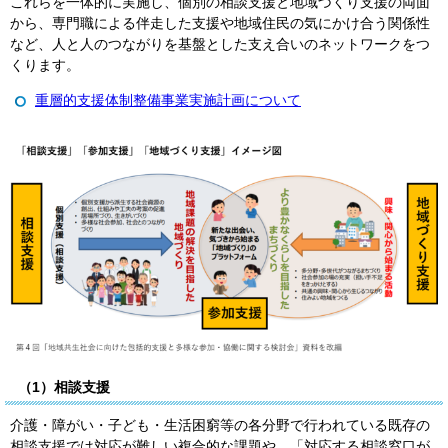
これらを一体的に実施し、個別の相談支援と地域づくり支援の両面
から、専門職による伴走した支援や地域住民の気にかけ合う関係性
など、人と人のつながりを基盤とした支え合いのネットワークをつ
くります。
重層的支援体制整備事業実施計画について
（1）相談支援
介護・障がい・子ども・生活困窮等の各分野で行われている既存の
相談支援では対応が難しい複合的な課題や、「対応する相談窓口が