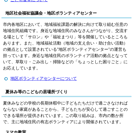
地区社会福祉協議会・地区ボランティアセンター
市内各地区において、地域福祉課題の解決に向けて取り組む任意の
地域住民組織です。身近な地域住民のみなさんがつながり、交流す
る場として「サロン」や「福祉まつり」等を開催しているところも
あります。また、地域福祉活動（地域の支え合い・助け合い活動）
の拠点として設置されている”地区ボランティアセンター”の運営も
担っています。身近な地域住民のボランティア活動の拠点となって
いて、草取り・ごみ出し・掃除などの「ちょっとした困りごと」に
お応えしています。
地区ボランティアセンターについて
夏休み等のこどもの居場所づくり
夏休みなどの学校の長期休暇中に子どもたちだけで過ごさなければ
ならない家庭があることから、子どもたちが安心して過ごすことの
できる場所が提供されています。この取り組みは、市内の数か所
で、主に地域住民の有志ボランティアにより開催されています。
スマホ教室