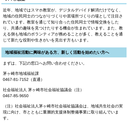
近年、地域ではスマホ教室が、デジタルデバイド解消だけでなく、
地域の住民同士のつながりづくりや居場所づくりの場として注目さ
れています。教室を通じて知り合った住民同士で情報交換をした
り、共通の趣味を見つけたりする機会が生まれています。また、教
える側も地域のボランティアが務めることが多く、教えることを通
じて新たな役割や生きがいを見出す方もいます。
地域福祉活動に興味がある方、新しく活動を始めたい方へ
まずは、下記の窓口へお問い合わせください。
茅ヶ崎市地域福祉課
0467-81-7152（直通）
社会福祉法人 茅ヶ崎市社会福祉協議会（注）
0467-85-9650
（注）社会福祉法人茅ヶ崎市社会福祉協議会は、地域共生社会の実
現に向け、市とともに重層的支援体制整備事業に取り組んでいま
す。