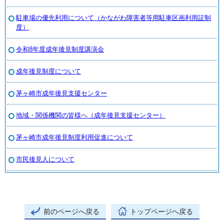
駐車場の優先利用について（かながわ障害者等用駐車区画利用証制
度）
令和8年度成年後見制度講演会
成年後見制度について
茅ヶ崎市成年後見支援センター
地域・関係機関の皆様へ（成年後見支援センター）
茅ヶ崎市成年後見制度利用促進について
市民後見人について
前のページへ戻る
トップページへ戻る