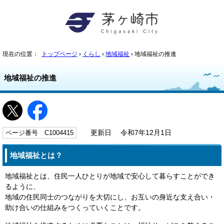
現在の位置：
トップページ
›
くらし
›
地域福祉
› 地域福祉の推進
地域福祉の推進
ページ番号 C1004415
更新日 令和7年12月1日
地域福祉とは？
地域福祉とは、住民一人ひとりが地域で安心して暮らすことができ
るように、
地域の住民同士のつながりを大切にし、お互いの身近な支え合い・
助け合いの仕組みをつくっていくことです。