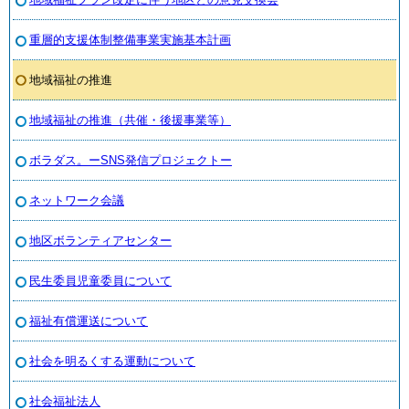
重層的支援体制整備事業実施基本計画
地域福祉の推進
地域福祉の推進（共催・後援事業等）
ボラダス。ーSNS発信プロジェクトー
ネットワーク会議
地区ボランティアセンター
民生委員児童委員について
福祉有償運送について
社会を明るくする運動について
社会福祉法人