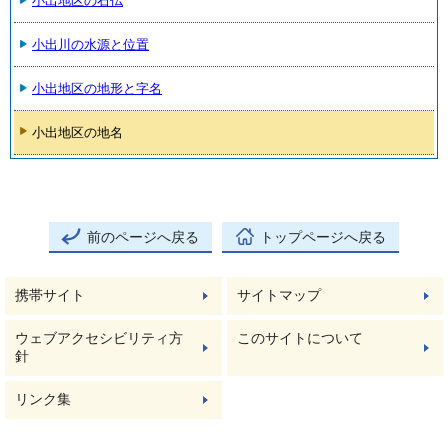
小出地区の石仏
小出川の水源と位置
小出地区の地形と字名
小出地区の地名
前のページへ戻る
トップページへ戻る
携帯サイト
サイトマップ
ウェブアクセシビリティ方
このサイトについて
針
リンク集