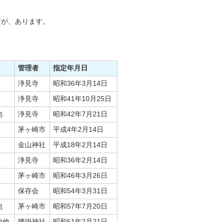
財が、あります。
管理者
指定年月日
浄見寺
昭和36年3月14日
浄見寺
昭和41年10月25日
他
浄見寺
昭和42年7月21日
茅ヶ崎市
平成4年2月14日
金山神社
平成18年2月14日
浄見寺
昭和36年2月14日
茅ヶ崎市
昭和46年3月26日
保存会
昭和54年3月31日
他
茅ヶ崎市
昭和57年7月20日
地他
腰掛神社
昭和61年2月21日