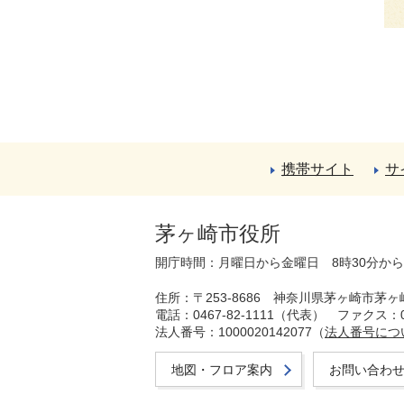
携帯サイト
サ
茅ヶ崎市役所
開庁時間：月曜日から金曜日 8時30分か
住所：〒253-8686 神奈川県茅ヶ崎市茅ヶ
電話：0467-82-1111（代表）
ファクス：04
法人番号：1000020142077（
法人番号につ
地図・フロア案内
お問い合わ