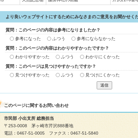
より良いウェブサイトにするためにみなさまのご意見をお聞かせく
質問：このページの内容は参考になりましたか？
参考になった
ふつう
参考にならなかった
質問：このページの内容はわかりやすかったですか？
わかりやすかった
ふつう
わかりにくかった
質問：このページは見つけやすかったですか？
見つけやすかった
ふつう
見つけにくかった
送信
このページに関する
お問い合わせ
市民部 小出支所 総務担当
〒253-0008 茅ヶ崎市芹沢888番地
電話：0467-51-0005 ファクス：0467-51-5840