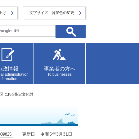
上げ
文字サイズ・背景色の変更
市政情報
事業者の方へ
al administration
To businesses
information
地区にある指定文化財
9825
更新日 令和5年3月31日