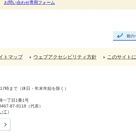
お問い合わせ専用フォーム
前の
イトマップ
ウェブアクセシビリティ方針
このサイト
ら17時まで（休日・年末年始を除く）
崎一丁目1番1号
67-87-8118（代表）
いて
）
せ