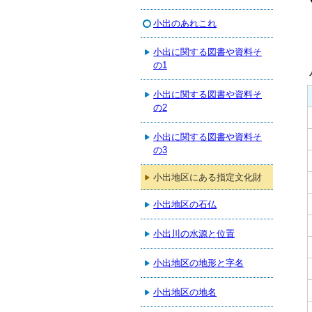
小出のあれこれ
小出に関する図書や資料そ
の1
小出に関する図書や資料そ
の2
小出に関する図書や資料そ
の3
小出地区にある指定文化財
小出地区の石仏
小出川の水源と位置
小出地区の地形と字名
小出地区の地名