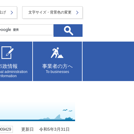
上げ
文字サイズ・背景色の変更
市政情報
事業者の方へ
al administration
To businesses
information
9429
更新日 令和5年3月31日