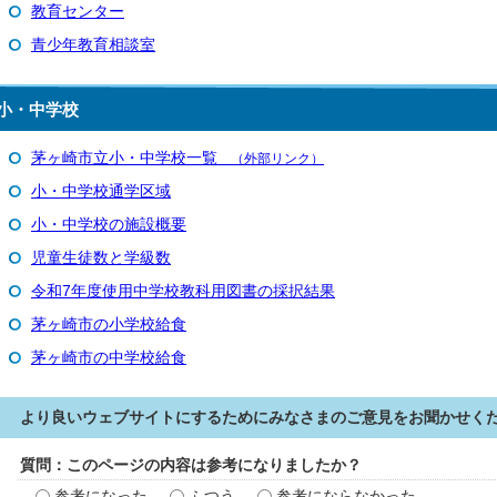
教育センター
青少年教育相談室
小・中学校
茅ヶ崎市立小・中学校一覧
（外部リンク）
小・中学校通学区域
小・中学校の施設概要
児童生徒数と学級数
令和7年度使用中学校教科用図書の採択結果
茅ヶ崎市の小学校給食
茅ヶ崎市の中学校給食
より良いウェブサイトにするためにみなさまのご意見をお聞かせく
質問：このページの内容は参考になりましたか？
参考になった
ふつう
参考にならなかった