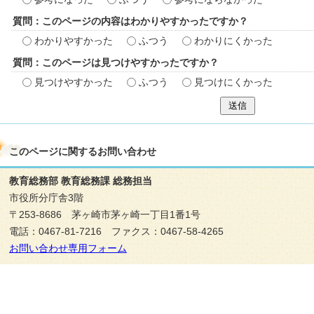
質問：このページの内容はわかりやすかったですか？
わかりやすかった
ふつう
わかりにくかった
質問：このページは見つけやすかったですか？
見つけやすかった
ふつう
見つけにくかった
送信
このページに関する
お問い合わせ
教育総務部 教育総務課 総務担当
市役所分庁舎3階
〒253-8686 茅ヶ崎市茅ヶ崎一丁目1番1号
電話：0467-81-7216 ファクス：0467-58-4265
お問い合わせ専用フォーム