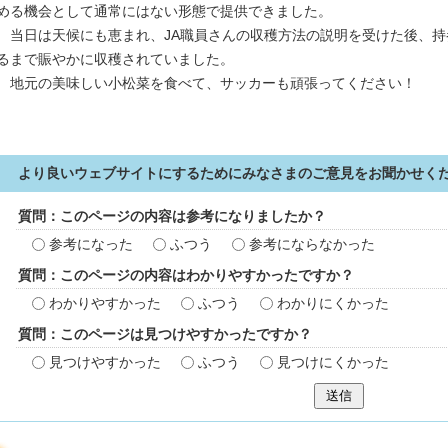
める機会として通常にはない形態で提供できました。
当日は天候にも恵まれ、JA職員さんの収穫方法の説明を受けた後、持
るまで賑やかに収穫されていました。
地元の美味しい小松菜を食べて、サッカーも頑張ってください！
より良いウェブサイトにするためにみなさまのご意見をお聞かせく
質問：このページの内容は参考になりましたか？
参考になった
ふつう
参考にならなかった
質問：このページの内容はわかりやすかったですか？
わかりやすかった
ふつう
わかりにくかった
質問：このページは見つけやすかったですか？
見つけやすかった
ふつう
見つけにくかった
送信