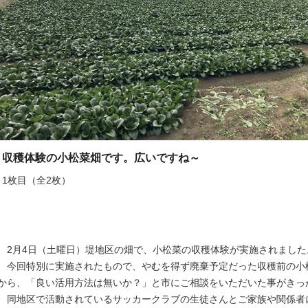
収穫体験の小松菜畑です。広いですね～
1枚目（全2枚）
2月4日（土曜日）堤地区の畑で、小松菜の収穫体験が実施されました
今回特別に実施されたもので、やむを得ず廃棄予定だった収穫前の小松
から、「良い活用方法は無いか？」と市にご相談をいただいた事がきっ
同地区で活動されているサッカークラブの生徒さんとご家族や関係者