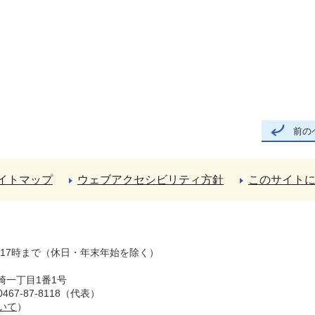
前の
イトマップ
ウェブアクセシビリティ方針
このサイト
ら17時まで（休日・年末年始を除く）
崎一丁目1番1号
67-87-8118（代表）
いて
）