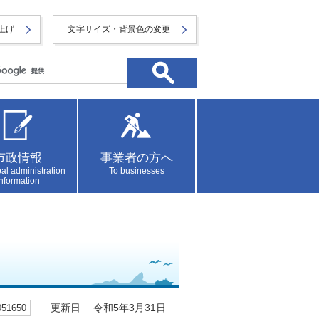
上げ
文字サイズ・背景色の変更
市政情報
事業者の方へ
al administration
To businesses
information
1650
更新日 令和5年3月31日