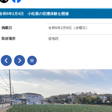
令和5年2月4日 小松菜の収穫体験を開催
掲載日
令和5年2月8日（水曜日）
取材場所
堤地区