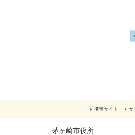
携帯サイト
サ
茅ヶ崎市役所