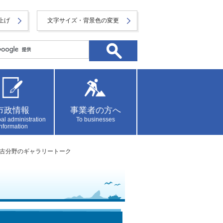
上げ
文字サイズ・背景色の変更
市政情報
事業者の方へ
al administration
To businesses
information
考古分野のギャラリートーク