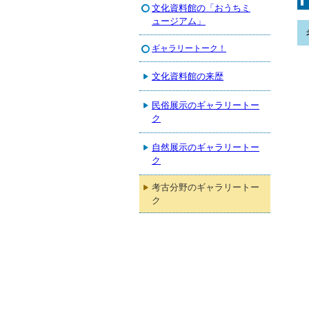
文化資料館の「おうちミ
ュージアム」
ギャラリートーク！
文化資料館の来歴
民俗展示のギャラリートー
ク
自然展示のギャラリートー
ク
考古分野のギャラリートー
ク