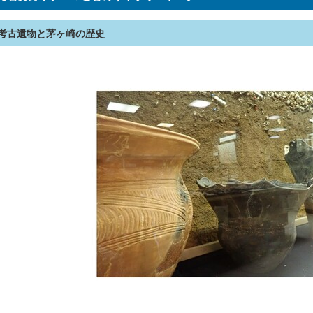
考古遺物と茅ヶ崎の歴史