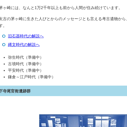
茅ヶ崎には、なんと1万2千年以上も前から人間が住み続けています。
太古の茅ヶ崎に生きた人びとからのメッセージとも言える考古遺物から
す。
旧石器時代の解説へ
縄文時代の解説へ
弥生時代（準備中）
古墳時代（準備中）
平安時代（準備中）
鎌倉～江戸時代（準備中）
下寺尾官衙遺跡群