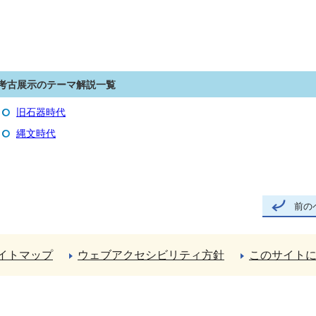
考古展示のテーマ解説一覧
旧石器時代
縄文時代
前の
イトマップ
ウェブアクセシビリティ方針
このサイト