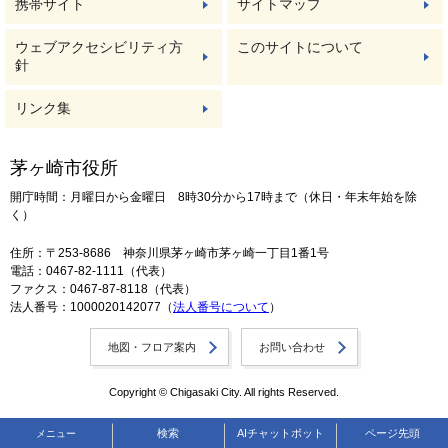
携帯サイト
サイトマップ
ウェブアクセシビリティ方
このサイトについて
針
リンク集
茅ヶ崎市役所
開庁時間：月曜日から金曜日 8時30分から17時まで（休日・年末年始を除
く）
住所：〒253-8686 神奈川県茅ヶ崎市茅ヶ崎一丁目1番1号
電話：0467-82-1111（代表）
ファクス：0467-87-8118（代表）
法人番号：1000020142077（
法人番号について
）
地図・フロア案内
お問い合わせ
Copyright © Chigasaki City. All rights Reserved.
検索
AIチャットボット
ページ先頭
メニュー