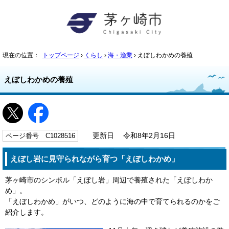
現在の位置：
トップページ
›
くらし
›
海・漁業
› えぼしわかめの養殖
えぼしわかめの養殖
ページ番号 C1028516
更新日 令和8年2月16日
えぼし岩に見守られながら育つ「えぼしわかめ」
茅ヶ崎市のシンボル「えぼし岩」周辺で養殖された「えぼしわか
め」。
「えぼしわかめ」がいつ、どのように海の中で育てられるのかをご
紹介します。