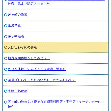
神奈川県より認定されました
茅ヶ崎の漁業
密漁禁止
茅ヶ崎漁港
えぼしわかめの養殖
地曳き網体験をしてみよう！
釣りを体験してみよう！（遊漁・渡船）
釜揚げしらす・たたみいわし（たたみしらす）
えぼしわかめ
茅ヶ崎の地魚を堪能できる網元料理店・直売店・キッチンカーのご
紹介！