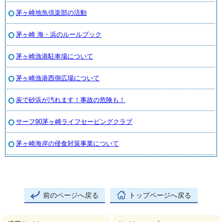
茅ヶ崎地魚倶楽部の活動
茅ヶ崎 海・浜のルールブック
茅ヶ崎漁港駐車場について
茅ヶ崎漁港西側広場について
炭で砂浜が汚れます！事故の危険も！
サーフ90茅ヶ崎ライフセービングクラブ
茅ヶ崎海岸の侵食対策事業について
前のページへ戻る
トップページへ戻る