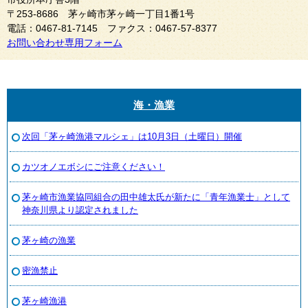
〒253-8686 茅ヶ崎市茅ヶ崎一丁目1番1号
電話：0467-81-7145 ファクス：0467-57-8377
お問い合わせ専用フォーム
海・漁業
次回「茅ヶ崎漁港マルシェ」は10月3日（土曜日）開催
カツオノエボシにご注意ください！
茅ヶ崎市漁業協同組合の田中雄太氏が新たに「青年漁業士」として
神奈川県より認定されました
茅ヶ崎の漁業
密漁禁止
茅ヶ崎漁港