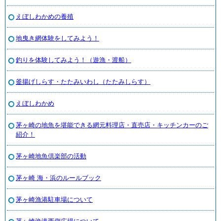
えぼしわかめの養殖
地曳き網体験をしてみよう！
釣りを体験してみよう！（遊漁・渡船）
釜揚げしらす・たたみいわし（たたみしらす）
えぼしわかめ
茅ヶ崎の地魚を堪能できる網元料理店・直売店・キッチンカーのご
紹介！
茅ヶ崎地魚倶楽部の活動
茅ヶ崎 海・浜のルールブック
茅ヶ崎漁港駐車場について