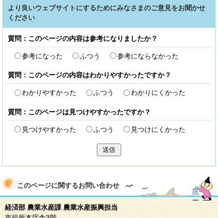
より良いウェブサイトにするためにみなさまのご意見をお聞かせ
ください
質問：このページの内容は参考になりましたか？
参考になった
ふつう
参考にならなかった
質問：このページの内容はわかりやすかったですか？
わかりやすかった
ふつう
わかりにくかった
質問：このページは見つけやすかったですか？
見つけやすかった
ふつう
見つけにくかった
送信
このページに関する
お問い合わせ
経済部 農業水産課 農業水産振興担当
市役所本庁舎3階