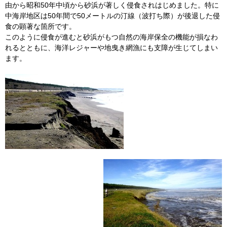
由から昭和50年中頃から砂浜が著しく侵食されはじめました。特に
中海岸地区は50年間で50メートルの汀線（波打ち際）が後退した侵
食の顕著な箇所です。
このように侵食が進むと砂浜がもつ自然の海岸保全の機能が損なわ
れるとともに、海洋レジャーや地曳き網漁にも支障が生じてしまい
ます。