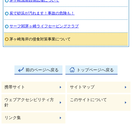
茅ヶ崎漁港西側広場について
炭で砂浜が汚れます！事故の危険も！
サーフ90茅ヶ崎ライフセービングクラブ
茅ヶ崎海岸の侵食対策事業について
前のページへ戻る
トップページへ戻る
携帯サイト
サイトマップ
ウェブアクセシビリティ方
このサイトについて
針
リンク集