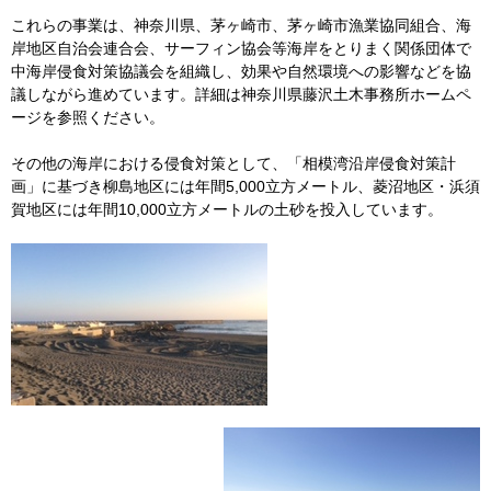
これらの事業は、神奈川県、茅ヶ崎市、茅ヶ崎市漁業協同組合、海
岸地区自治会連合会、サーフィン協会等海岸をとりまく関係団体で
中海岸侵食対策協議会を組織し、効果や自然環境への影響などを協
議しながら進めています。詳細は神奈川県藤沢土木事務所ホームペ
ージを参照ください。
その他の海岸における侵食対策として、「相模湾沿岸侵食対策計
画」に基づき柳島地区には年間5,000立方メートル、菱沼地区・浜須
賀地区には年間10,000立方メートルの土砂を投入しています。