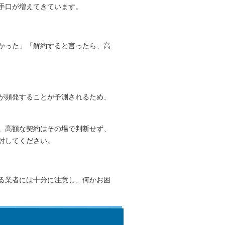
手口が増えてきています。
かった」「解約すると言ったら、高
が頻発することが予測されるため、
。高額な契約はその場で判断せず、
討してください。
る業者には十分に注意し、何かお困