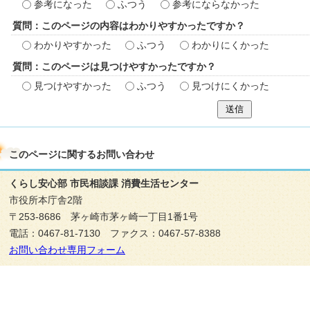
参考になった
ふつう
参考にならなかった
質問：このページの内容はわかりやすかったですか？
わかりやすかった
ふつう
わかりにくかった
質問：このページは見つけやすかったですか？
見つけやすかった
ふつう
見つけにくかった
送信
このページに関する
お問い合わせ
くらし安心部 市民相談課 消費生活センター
市役所本庁舎2階
〒253-8686 茅ヶ崎市茅ヶ崎一丁目1番1号
電話：0467-81-7130 ファクス：0467-57-8388
お問い合わせ専用フォーム