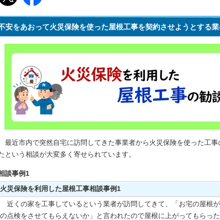
不安をあおって火災保険を使った屋根工事を契約させようとする業
最近市内で突然自宅に訪問してきた事業者から火災保険を使った工事
たという相談が大変多く寄せられています。
相談事例1
火災保険を利用した屋根工事相談事例1
近くの家を工事しているという業者が訪問してきて、「お宅の屋根が
の点検をさせてもらえないか」と言われたので屋根に上がってもらった