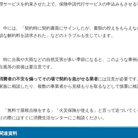
理サービスを約束させた上で、保険申請代行サービスの申込みもさせる
中には、「契約時に契約書面にサインしたが、書類の控えをもらえな
額な解約料を請求された」などのトラブルも生じています。
特に台風や大雨などの自然災害が多い季節になると、このような事例
台風等の前後は要注意です。
消費者の不安を煽ってその場で契約を急がせる業者
には注意が必要です
家族に相談したり、複数の事業者から見積もりを取るなどして慎重に検
「無料で屋根点検をする」「火災保険が使える」と言って近づいてく
りの際にはすぐに消費生活センターにご相談ください。
関連資料