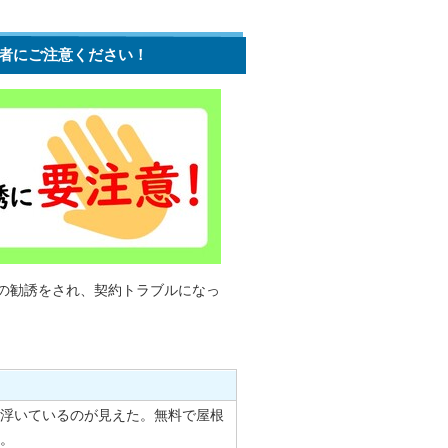
者にご注意ください！
の勧誘をされ、契約トラブルになっ
浮いているのが見えた。無料で屋根
。