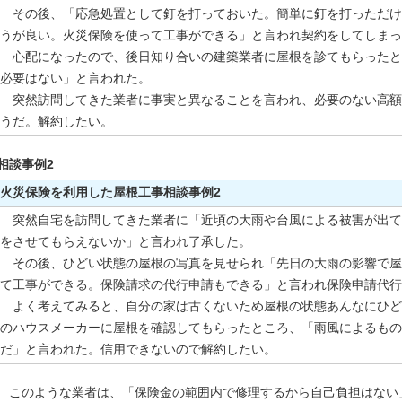
その後、「応急処置として釘を打っておいた。簡単に釘を打っただけ
うが良い。火災保険を使って工事ができる」と言われ契約をしてしまっ
心配になったので、後日知り合いの建築業者に屋根を診てもらったと
必要はない」と言われた。
突然訪問してきた業者に事実と異なることを言われ、必要のない高額
うだ。解約したい。
相談事例2
火災保険を利用した屋根工事相談事例2
突然自宅を訪問してきた業者に「近頃の大雨や台風による被害が出て
をさせてもらえないか」と言われ了承した。
その後、ひどい状態の屋根の写真を見せられ「先日の大雨の影響で屋
て工事ができる。保険請求の代行申請もできる」と言われ保険申請代行
よく考えてみると、自分の家は古くないため屋根の状態あんなにひど
のハウスメーカーに屋根を確認してもらったところ、「雨風によるもの
だ」と言われた。信用できないので解約したい。
このような業者は、「保険金の範囲内で修理するから自己負担はない