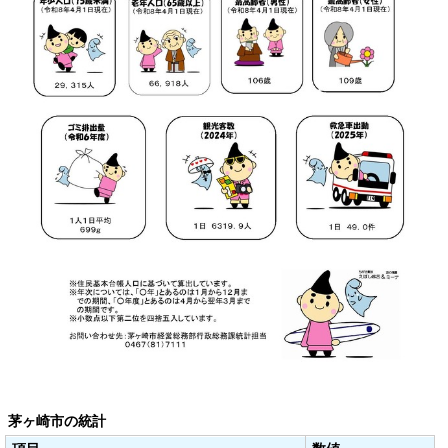
茅ヶ崎市の統計