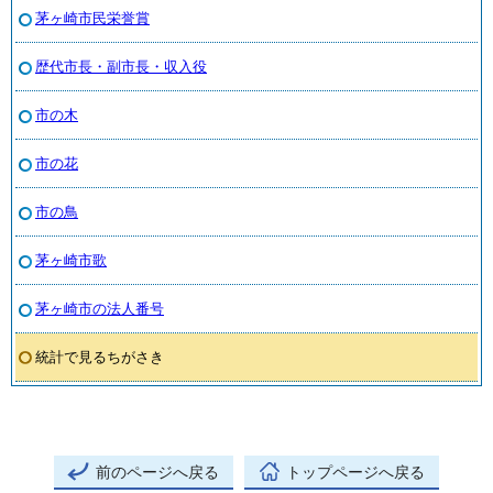
茅ヶ崎市民栄誉賞
歴代市長・副市長・収入役
市の木
市の花
市の鳥
茅ヶ崎市歌
茅ヶ崎市の法人番号
統計で見るちがさき
前のページへ戻る
トップページへ戻る