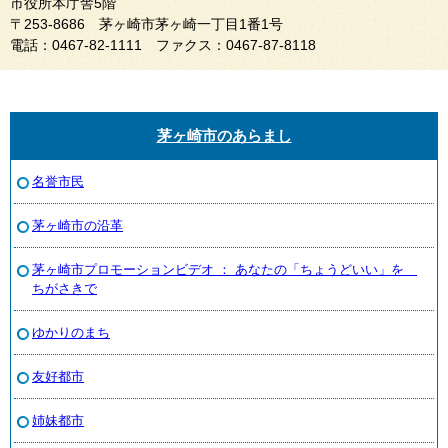
市役所本庁舎5階
〒253-8686 茅ヶ崎市茅ヶ崎一丁目1番1号
電話：0467-82-1111 ファクス：0467-87-8118
茅ヶ崎市のあらまし
名誉市民
茅ヶ崎市の沿革
茅ヶ崎市プロモーションビデオ ： あなたの「ちょうどいい」を
ちがさきで
ゆかりのまち
友好都市
姉妹都市