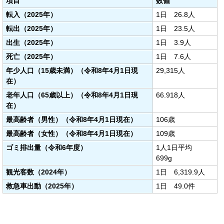
項目
数値
転入
（2025年）
1日 26.8人
転出
（2025年）
1日 23.5人
出生
（2025年）
1日 3.9人
死亡
（2025年）
1日 7.6人
年少人口
（15歳未満）（令和8年4月1日現
29,315人
在）
老年人口
（65歳以上）（令和8年4月1日現
66.918人
在）
最高齢者（男性）（令和8年4月1日現在）
106歳
最高齢者（女性）
（令和8年4月1日現在）
109歳
ゴミ排出量（令和6年度）
1人1日平均
699g
観光客数（2024年）
1日 6,319.9人
救急車出動（2025年）
1日 49.0件