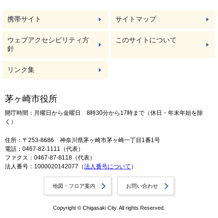
携帯サイト
サイトマップ
ウェブアクセシビリティ方
このサイトについて
針
リンク集
茅ヶ崎市役所
開庁時間：月曜日から金曜日 8時30分から17時まで（休日・年末年始を除
く）
住所：〒253-8686 神奈川県茅ヶ崎市茅ヶ崎一丁目1番1号
電話：0467-82-1111（代表）
ファクス：0467-87-8118（代表）
法人番号：1000020142077（
法人番号について
）
地図・フロア案内
お問い合わせ
Copyright © Chigasaki City. All rights Reserved.