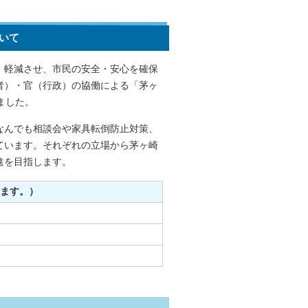
いて
軽減させ、市民の安全・安心を確保
者）・官（行政）の協働による「茅ヶ
げました。
んでも相談会や家具転倒防止対策、
ています。それぞれの立場から茅ヶ崎
進を目指します。
ます。）