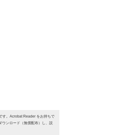
す。Acrobat Reader をお持ちで
ダウンロード（無償配布）し、説