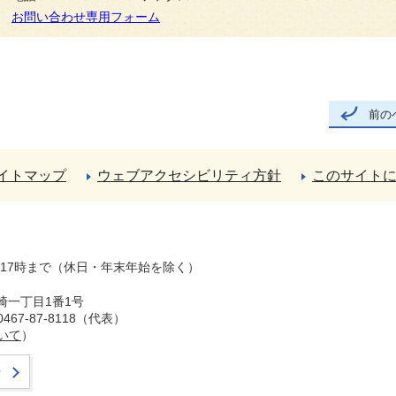
お問い合わせ専用フォーム
前の
イトマップ
ウェブアクセシビリティ方針
このサイト
ら17時まで（休日・年末年始を除く）
崎一丁目1番1号
67-87-8118（代表）
いて
）
せ