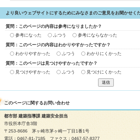
より良いウェブサイトにするためにみなさまのご意見をお聞かせく
質問：このページの内容は参考になりましたか？
参考になった
ふつう
参考にならなかった
質問：このページの内容はわかりやすかったですか？
わかりやすかった
ふつう
わかりにくかった
質問：このページは見つけやすかったですか？
見つけやすかった
ふつう
見つけにくかった
送信
このページに関する
お問い合わせ
都市部 建築指導課 建築安全担当
市役所本庁舎3階
〒253-8686 茅ヶ崎市茅ヶ崎一丁目1番1号
電話：0467-81-7185 ファクス：0467-57-8377