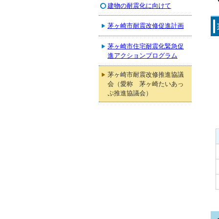
建物の耐震化に向けて
茅ヶ崎市耐震改修促進計画
茅ヶ崎市住宅耐震化緊急促
進アクションプログラム
茅ヶ崎市耐震改修推進協議
会（愛称 茅ヶ崎たいあっ
ぷ推進協議会）