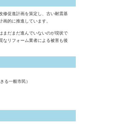
改修促進計画を策定し、古い耐震基
計画的に推進しています。
はまだまだ進んでいないのが現状で
質なリフォーム業者による被害も後
きる一般市民）