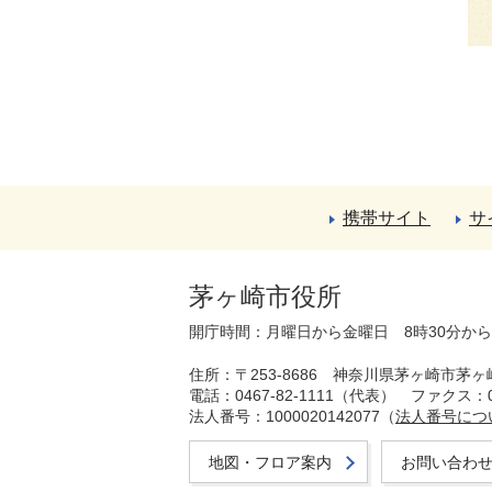
携帯サイト
サ
茅ヶ崎市役所
開庁時間：月曜日から金曜日 8時30分か
住所：〒253-8686 神奈川県茅ヶ崎市茅ヶ
電話：0467-82-1111（代表）
ファクス：04
法人番号：1000020142077（
法人番号につ
地図・フロア案内
お問い合わ