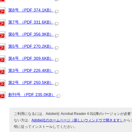
第8号 （PDF 374.1KB）
第7号 （PDF 331.6KB）
第6号 （PDF 356.9KB）
第5号 （PDF 270.2KB）
第4号 （PDF 309.6KB）
第3号 （PDF 226.4KB）
第2号 （PDF 250.5KB）
創刊号 （PDF 235.0KB）
ご利用になるには、Adobe社 Acrobat Reader 4.0以降のバージョンが必要で
ない方は、
Adobe社のホームページ（新しいウィンドウで開きます）
から
明に従ってインストールしてください。