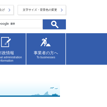
上げ
文字サイズ・背景色の変更
市政情報
事業者の方へ
al administration
To businesses
information