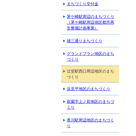
まちづくり交付金
茅ケ崎駅周辺のまちづくり
（茅ケ崎駅周辺地区都市再
生整備計画事業）
雄三通りまちづくり
グランドプラン地区のまち
づくり
辻堂駅西口周辺地区のまち
づくり
浜見平地区のまちづくり
萩園字上ノ前地区のまちづ
くり
香川駅周辺地区のまちづく
り