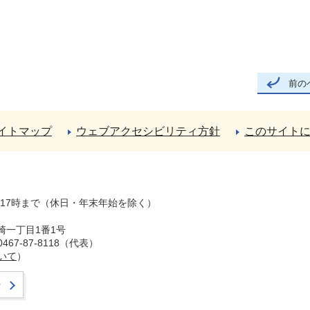
前の
イトマップ
ウェブアクセシビリティ方針
このサイト
ら17時まで（休日・年末年始を除く）
崎一丁目1番1号
67-87-8118（代表）
いて
）
せ