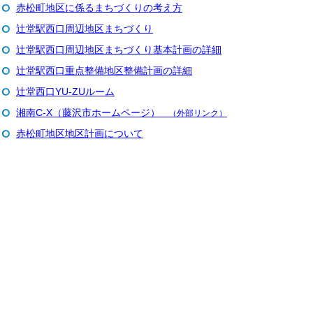
赤松町地区に係るまちづくりの考え方
辻堂駅西口周辺地区まちづくり
辻堂駅西口周辺地区まちづくり基本計画の詳細
辻堂駅西口重点整備地区整備計画の詳細
辻堂西口YU-ZUルーム
湘南C-X（藤沢市ホームページ）
（外部リンク）
赤松町地区地区計画について