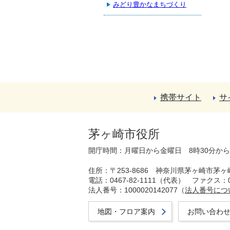
みどり豊かなまちづくり
携帯サイト
サ
茅ヶ崎市役所
開庁時間：月曜日から金曜日 8時30分か
住所：〒253-8686 神奈川県茅ヶ崎市茅ヶ
電話：0467-82-1111（代表）
ファクス：04
法人番号：1000020142077（
法人番号につ
地図・フロア案内
お問い合わ