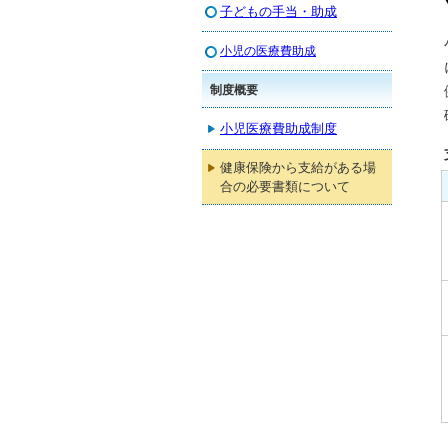
子どもの手当・助成
小児の医療費助成
制度概要
小児医療費助成制度
健康保険から支給がある場
合の必要書類について