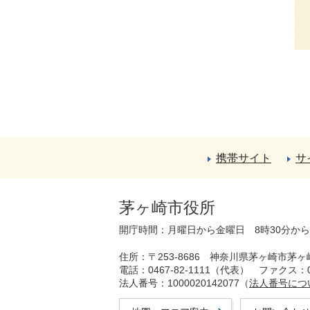
携帯サイト
サ
茅ヶ崎市役所
開庁時間：月曜日から金曜日 8時30分か
住所：〒253-8686 神奈川県茅ヶ崎市茅ヶ
電話：0467-82-1111（代表）
ファクス：04
法人番号：1000020142077（
法人番号につ