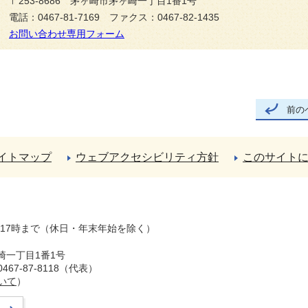
〒253-8686 茅ヶ崎市茅ヶ崎一丁目1番1号
電話：0467-81-7169 ファクス：0467-82-1435
お問い合わせ専用フォーム
前の
イトマップ
ウェブアクセシビリティ方針
このサイト
ら17時まで（休日・年末年始を除く）
崎一丁目1番1号
67-87-8118（代表）
いて
）