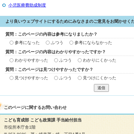
小児医療費助成制度
より良いウェブサイトにするためにみなさまのご意見をお聞かせく
質問：このページの内容は参考になりましたか？
参考になった
ふつう
参考にならなかった
質問：このページの内容はわかりやすかったですか？
わかりやすかった
ふつう
わかりにくかった
質問：このページは見つけやすかったですか？
見つけやすかった
ふつう
見つけにくかった
送信
このページに関する
お問い合わせ
こども育成部 こども政策課 手当給付担当
市役所本庁舎1階