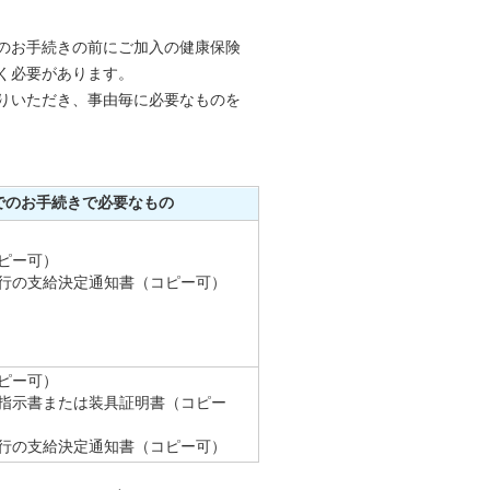
のお手続きの前にご加入の健康保険
く必要があります。
りいただき、事由毎に必要なものを
でのお手続きで必要なもの
ピー可）
行の支給決定通知書（コピー可）
ピー可）
指示書または装具証明書（コピー
行の支給決定通知書（コピー可）