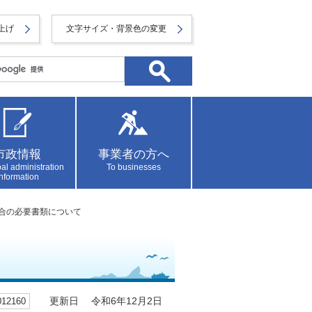
上げ
文字サイズ・背景色の変更
市政情報
事業者の方へ
al administration
To businesses
information
場合の必要書類について
2160
更新日 令和6年12月2日