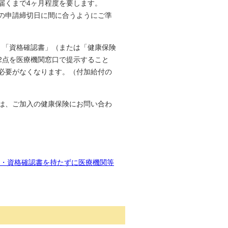
届くまで4ヶ月程度を要します。
の申請締切日に間に合うようにご準
、「資格確認書」（または「健康保険
2点を医療機関窓口で提示すること
必要がなくなります。（付加給付の
は、ご加入の健康保険にお問い合わ
・資格確認書を持たずに医療機関等