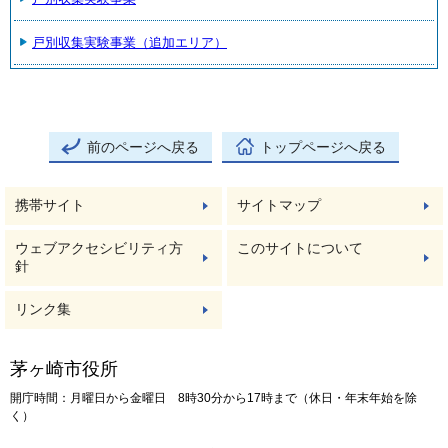
戸別収集実験事業（追加エリア）
前のページへ戻る
トップページへ戻る
携帯サイト
サイトマップ
ウェブアクセシビリティ方
このサイトについて
針
リンク集
茅ヶ崎市役所
開庁時間：月曜日から金曜日 8時30分から17時まで（休日・年末年始を除
く）