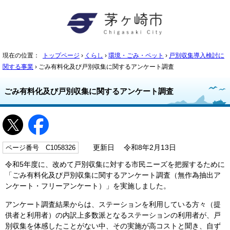
現在の位置：
トップページ
›
くらし
›
環境・ごみ・ペット
›
戸別収集導入検討に
関する事業
› ごみ有料化及び戸別収集に関するアンケート調査
ごみ有料化及び戸別収集に関するアンケート調査
ページ番号 C1058326
更新日 令和8年2月13日
令和5年度に、改めて戸別収集に対する市民ニーズを把握するために
「ごみ有料化及び戸別収集に関するアンケート調査（無作為抽出ア
ンケート・フリーアンケート）」を実施しました。
アンケート調査結果からは、ステーションを利用している方々（提
供者と利用者）の内訳上多数派となるステーションの利用者が、戸
別収集を体感したことがない中、その実施が高コストと聞き、自ず