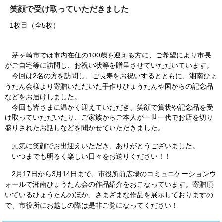
笑顔で受け取っていただきました
1枚目（全5枚）
茅ヶ崎市では市内在住の100歳を迎える方に、ご希望により市長
がご自宅等に訪問し、お祝い状等を贈呈させていただいています。
今回は2名の方を訪問し、ご長寿をお祝いするとともに、湘南ひょ
うたん会様より寄贈いただいた手作りひょうたんや国からの記念品
などをお届けしました。
今回も皆さまに温かく迎えていただき、笑顔で賞状や記念品を受
け取っていただいたり、ご家族からご本人が一世一代でお店を切り
盛りされたお話しなどを聞かせていただきました。
元気に笑顔でお出迎えいただき、ありがとうございました。
いつまでも明るく楽しい日々をお送りください！！
2月17日から3月14日まで、市役所前広場のコミュニケーションウ
ォールで湘南ひょうたん会の作品紹介をおこなっています。寄贈頂
いているひょうたんのほか、さまざまな作品を展示しておりますの
で、市役所にお越しの際は是非ご覧になってください！