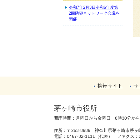
令和7年2月3日令和6年度第
2回防犯ネットワーク会議を
開催
携帯サイト
サ
茅ヶ崎市役所
開庁時間：月曜日から金曜日 8時30分か
住所：〒253-8686 神奈川県茅ヶ崎市茅ヶ
電話：0467-82-1111（代表）
ファクス：04