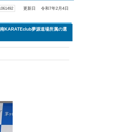
61492
更新日 令和7年2月4日
KARATEclub夢源道場所属の選