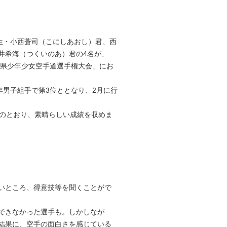
学生・小西蒼司（こにしあおし）君、西
井希海（つくいのあ）君の4名が、
川県少年少女空手道選手権大会」にお
男子組手で第3位ととなり、2月に行
のとおり、素晴らしい成績を収めま
いところ、得意技等を聞くことがで
できなかった選手も。しかしなが
結果に、空手の面白さを感じている