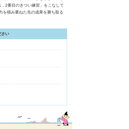
1，2番目のきつい練習」をこなして
力を積み重ねた先の成果を勝ち取る
ださい