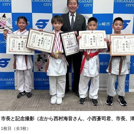
市長と記念撮影（左から西村海音さん、小西蒼司君、市長、
1枚目（全3枚）