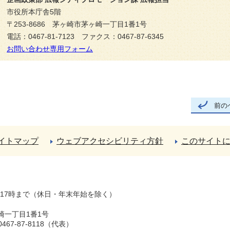
市役所本庁舎5階
〒253-8686 茅ヶ崎市茅ヶ崎一丁目1番1号
電話：0467-81-7123 ファクス：0467-87-6345
お問い合わせ専用フォーム
前の
イトマップ
ウェブアクセシビリティ方針
このサイト
ら17時まで（休日・年末年始を除く）
崎一丁目1番1号
67-87-8118（代表）