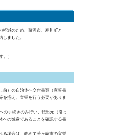
の軽減のため、藤沢市、寒川町と
結しました。
す。）
し前）の自治体へ交付書類（宣誓書
等を揃え、宣誓を行う必要がありま
への手続きのみ行い、転出元（引っ
体への独身であることを確認する書
れる場合は、改めて茅ヶ崎市の宣誓