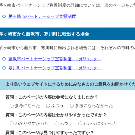
茅ヶ崎市パートナーシップ宣誓制度の詳細については、次のページをご
茅ヶ崎市パートナーシップ宣誓制度
茅ヶ崎市から藤沢市、寒川町に転出する場合
茅ヶ崎市から藤沢市、寒川町に転出される場合には、それぞれの市町の
藤沢市パートナーシップ宣誓制度
（外部リンク）
寒川町パートナーシップ宣誓制度
（外部リンク）
より良いウェブサイトにするためにみなさまのご意見をお聞かせく
質問：このページの内容は参考になりましたか？
参考になった
ふつう
参考にならなかった
質問：このページの内容はわかりやすかったですか？
わかりやすかった
ふつう
わかりにくかった
質問：このページは見つけやすかったですか？