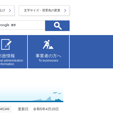
上げ
文字サイズ・背景色の変更
市政情報
事業者の方へ
al administration
To businesses
information
5349
更新日 令和5年4月10日