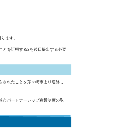
限ります。
ことを証明する2を後日提出する必要
をされたことを茅ヶ崎市より連絡し
崎市パートナーシップ宣誓制度の取