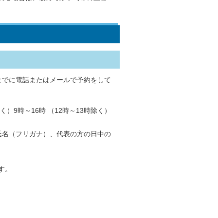
までに電話またはメールで予約をして
9時～16時 （12時～13時除く）
氏名（フリガナ）、代表の方の日中の
す。