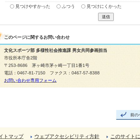
見つけやすかった
ふつう
見つけにくかった
送信
このページに関する
お問い合わせ
文化スポーツ部 多様性社会推進課 男女共同参画担当
市役所本庁舎2階
〒253-8686 茅ヶ崎市茅ヶ崎一丁目1番1号
電話：0467-81-7150 ファクス：0467-57-8388
お問い合わせ専用フォーム
前の
イトマップ
ウェブアクセシビリティ方針
このサイト