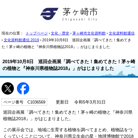
現在の位置：
トップページ
›
文化・歴史
›
茅ヶ崎市文化資料館
›
文化資料館通信
›
文化資料館通信 2019
› 2019年10月8日 巡回企画展「調べてきた！集めてき
た！茅ヶ崎の植物と『神奈川県植物誌2018』」がはじまりました
2019年10月8日 巡回企画展「調べてきた！集めてきた！茅ヶ崎
の植物と『神奈川県植物誌2018』」がはじまりました
ページ番号 C1036569
更新日 令和5年3月31日
巡回企画展「調べてきた！集めてきた！茅ヶ崎の植物と『神奈川県
植物誌2018』」がはじまりました。
この展示会では、地域に生育する植物を調べてまとめ、植物誌をつ
くっていくことについて、神奈川県立生命の星・地球博物館で2018