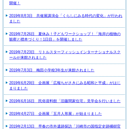
開催！
2019年8月3日 共催展講演会「くらしにみる時代の変化」が行われ
ました
2019年7月26日 夏休み！子どもワークショップ！「海岸の植物の
観察と標本づくり！1日目」を開催しました
2019年7月23日 リトルスターフィッシュインターナショナルスク
ールが来館されました
2019年7月3日 梅田小学校3年生が来館されました
2019年6月29日 企画展「広報ちがさきにみる昭和と平成」がはじ
まりました
2019年6月16日 民俗資料館「旧藤間家住宅」見学会を行いました
2019年4月27日 企画展「五月人形展」が始まりました
2019年2月13日 早春の市外遺跡探訪「川崎市の国指定史跡橘樹官