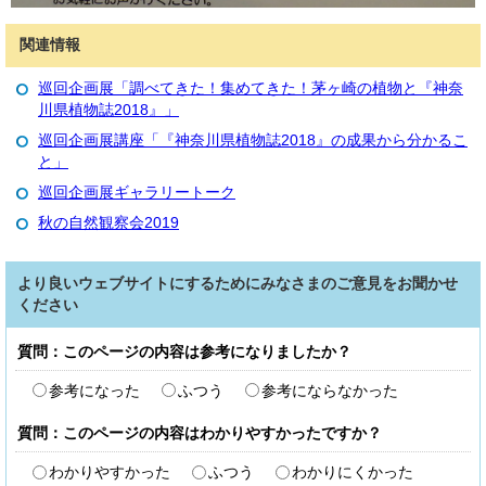
関連情報
巡回企画展「調べてきた！集めてきた！茅ヶ崎の植物と『神奈
川県植物誌2018』」
巡回企画展講座「『神奈川県植物誌2018』の成果から分かるこ
と」
巡回企画展ギャラリートーク
秋の自然観察会2019
より良いウェブサイトにするためにみなさまのご意見をお聞かせ
ください
質問：このページの内容は参考になりましたか？
参考になった
ふつう
参考にならなかった
質問：このページの内容はわかりやすかったですか？
わかりやすかった
ふつう
わかりにくかった