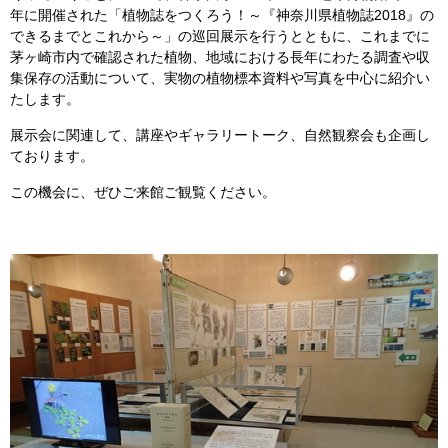
年に開催された「植物誌をつくろう！～『神奈川県植物誌2018』の
できるまでとこれから～」の巡回展示を行うとともに、これまでに
茅ヶ崎市内で確認された植物、地域における長年にわたる調査や収
集保存の活動について、実物の植物標本資料や写真を中心に紹介い
たします。
展示会に関連して、講座やギャラリートーク、自然観察会も企画し
ております。
この機会に、ぜひご来館ご観覧ください。