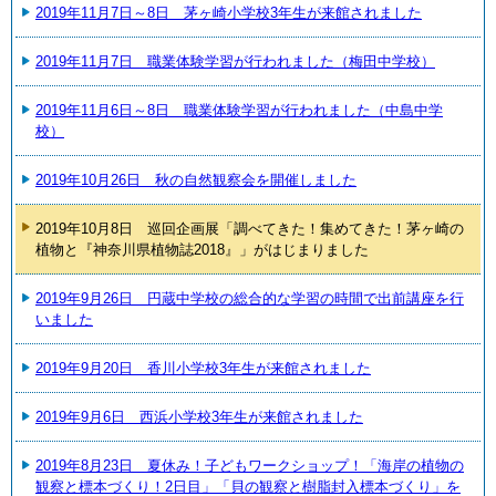
2019年11月7日～8日 茅ヶ崎小学校3年生が来館されました
2019年11月7日 職業体験学習が行われました（梅田中学校）
2019年11月6日～8日 職業体験学習が行われました（中島中学
校）
2019年10月26日 秋の自然観察会を開催しました
2019年10月8日 巡回企画展「調べてきた！集めてきた！茅ヶ崎の
植物と『神奈川県植物誌2018』」がはじまりました
2019年9月26日 円蔵中学校の総合的な学習の時間で出前講座を行
いました
2019年9月20日 香川小学校3年生が来館されました
2019年9月6日 西浜小学校3年生が来館されました
2019年8月23日 夏休み！子どもワークショップ！「海岸の植物の
観察と標本づくり！2日目」「貝の観察と樹脂封入標本づくり」を