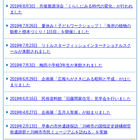
2019年8月3日 共催展講演会「くらしにみる時代の変化」が行われ
ました
2019年7月26日 夏休み！子どもワークショップ！「海岸の植物の
観察と標本づくり！1日目」を開催しました
2019年7月23日 リトルスターフィッシュインターナショナルスク
ールが来館されました
2019年7月3日 梅田小学校3年生が来館されました
2019年6月29日 企画展「広報ちがさきにみる昭和と平成」がはじ
まりました
2019年6月16日 民俗資料館「旧藤間家住宅」見学会を行いました
2019年4月27日 企画展「五月人形展」が始まりました
2019年2月13日 早春の市外遺跡探訪「川崎市の国指定史跡橘樹官
衙遺跡群と川崎市市民ミュージアムを訪ねる」を実施