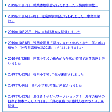
2019年11月7日 職業体験学習が行われました（梅田中学校）
2019年11月6日～8日 職業体験学習が行われました（中島中学
校）
2019年10月26日 秋の自然観察会を開催しました
2019年10月8日 巡回企画展「調べてきた！集めてきた！茅ヶ崎の
植物と『神奈川県植物誌2018』」がはじまりました
2019年9月26日 円蔵中学校の総合的な学習の時間で出前講座を行
いました
2019年9月20日 香川小学校3年生が来館されました
2019年9月6日 西浜小学校3年生が来館されました
2019年8月23日 夏休み！子どもワークショップ！「海岸の植物の
観察と標本づくり！2日目」「貝の観察と樹脂封入標本づくり」を
開催！