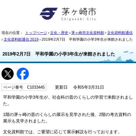
現在の位置：
トップページ
›
文化・歴史
›
茅ヶ崎市文化資料館
›
文化資料館通信
›
文化資料館通信 2019
› 2019年2月7日 平和学園の小学3年生が来館されました
2019年2月7日 平和学園の小学3年生が来館されました
ページ番号 C1033445
更新日 令和5年3月31日
平和学園の小学3年生が、社会科の昔のくらしの学習で来館されまし
た。
1階の茅ヶ崎の昔のくらしの展示を見学された後、2階の考古資料の
展示も見学されました。
文化資料館では、ご要望に応じて展示解説を行っております。