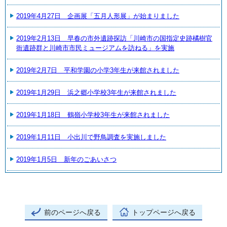
2019年4月27日 企画展「五月人形展」が始まりました
2019年2月13日 早春の市外遺跡探訪「川崎市の国指定史跡橘樹官
衙遺跡群と川崎市市民ミュージアムを訪ねる」を実施
2019年2月7日 平和学園の小学3年生が来館されました
2019年1月29日 浜之郷小学校3年生が来館されました
2019年1月18日 鶴嶺小学校3年生が来館されました
2019年1月11日 小出川で野鳥調査を実施しました
2019年1月5日 新年のごあいさつ
前のページへ戻る
トップページへ戻る