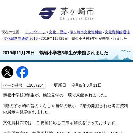
現在の位置：
トップページ
›
文化・歴史
›
茅ヶ崎市文化資料館
›
文化資料館通信
›
文化資料館通信 2019
› 2019年11月29日 鶴嶺小学校3年生が来館されました
2019年11月29日 鶴嶺小学校3年生が来館されました
ページ番号 C1037264
更新日 令和5年3月31日
鶴嶺小学校3年生が、施設見学の一環で来館されました。
1階の茅ヶ崎の昔のくらしや自然の展示、2階の発掘された考古資料
の展示を見学されました。
文化資料館では、ご要望に応じて展示解説を行っております。