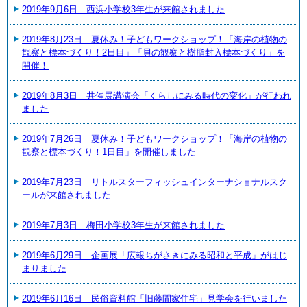
2019年9月6日 西浜小学校3年生が来館されました
2019年8月23日 夏休み！子どもワークショップ！「海岸の植物の
観察と標本づくり！2日目」「貝の観察と樹脂封入標本づくり」を
開催！
2019年8月3日 共催展講演会「くらしにみる時代の変化」が行われ
ました
2019年7月26日 夏休み！子どもワークショップ！「海岸の植物の
観察と標本づくり！1日目」を開催しました
2019年7月23日 リトルスターフィッシュインターナショナルスク
ールが来館されました
2019年7月3日 梅田小学校3年生が来館されました
2019年6月29日 企画展「広報ちがさきにみる昭和と平成」がはじ
まりました
2019年6月16日 民俗資料館「旧藤間家住宅」見学会を行いました