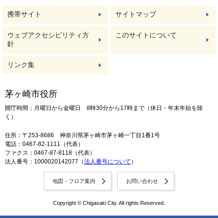
携帯サイト
サイトマップ
ウェブアクセシビリティ方
このサイトについて
針
リンク集
茅ヶ崎市役所
開庁時間：月曜日から金曜日 8時30分から17時まで（休日・年末年始を除
く）
住所：〒253-8686 神奈川県茅ヶ崎市茅ヶ崎一丁目1番1号
電話：0467-82-1111（代表）
ファクス：0467-87-8118（代表）
法人番号：1000020142077（
法人番号について
）
地図・フロア案内
お問い合わせ
Copyright © Chigasaki City. All rights Reserved.