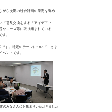
ながら次期の総合計画の策定を進め
いて意見交換をする「アイデアソ
題やニーズ等に取り組まれている
です。
語です。特定のテーマについて、さま
イベントです。
体のみなさんにお集まりいただきました