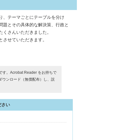
り、テーマごとにテーブルを分け
問題とその具体的な解決策、行政と
たくさんいただきました。
とさせていただきます。
す。Acrobat Reader をお持ちで
ダウンロード（無償配布）し、説
ださい