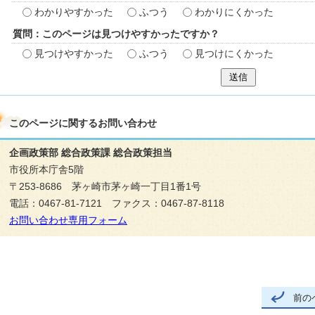
わかりやすかった
ふつう
わかりにくかった
質問：このページは見つけやすかったですか？
見つけやすかった
ふつう
見つけにくかった
送信
このページに関する
お問い合わせ
企画政策部 総合政策課 総合政策担当
市役所本庁舎5階
〒253-8686 茅ヶ崎市茅ヶ崎一丁目1番1号
電話：0467-81-7121 ファクス：0467-87-8118
お問い合わせ専用フォーム
前の