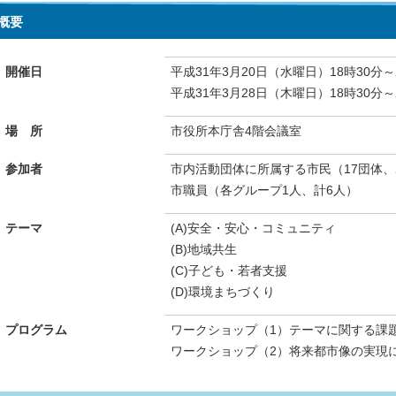
概要
開催日
平成31年3月20日（水曜日）18時30分～
平成31年3月28日（木曜日）18時30分～
場 所
市役所本庁舎4階会議室
参加者
市内活動団体に所属する市民（17団体、2
市職員（各グループ1人、計6人）
テーマ
(A)安全・安心・コミュニティ
(B)地域共生
(C)子ども・若者支援
(D)環境まちづくり
プログラム
ワークショップ（1）テーマに関する課
ワークショップ（2）将来都市像の実現