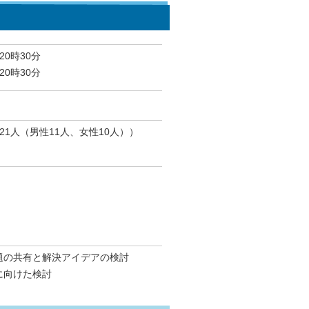
20時30分
20時30分
1人（男性11人、女性10人））
題の共有と解決アイデアの検討
に向けた検討