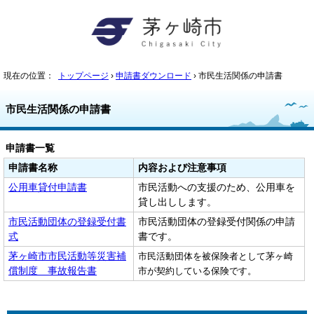
現在の位置：
トップページ
›
申請書ダウンロード
› 市民生活関係の申請書
市民生活関係の申請書
申請書一覧
申請書名称
内容および注意事項
公用車貸付申請書
市民活動への支援のため、公用車を
貸し出しします。
市民活動団体の登録受付書
市民活動団体の登録受付関係の申請
式
書です。
茅ヶ崎市市民活動等災害補
市民活動団体を被保険者として茅ヶ崎
償制度 事故報告書
市が契約している保険です。