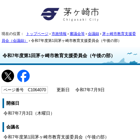
現在の位置：
トップページ
›
市政情報
›
審議会等
›
会議録
›
茅ヶ崎市教育支援委
員会（会議録）
› 令和7年度第1回茅ヶ崎市教育支援委員会（午後の部）
令和7年度第1回茅ヶ崎市教育支援委員会（午後の部）
ページ番号 C1064070
更新日 令和7年7月9日
開催日
令和7年7月3日（木曜日）
会議名
令和7年度第1回茅ヶ崎市教育支援委員会（午後の部）