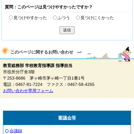
質問：このページは見つけやすかったですか？
見つけやすかった
ふつう
見つけにくかった
送信
このページに関する
お問い合わせ
教育総務部 学校教育指導課 指導担当
市役所分庁舎3階
〒253-8686 茅ヶ崎市茅ヶ崎一丁目1番1号
電話：0467-81-7224 ファクス：0467-58-4265
お問い合わせ専用フォーム
審議会等
会議録