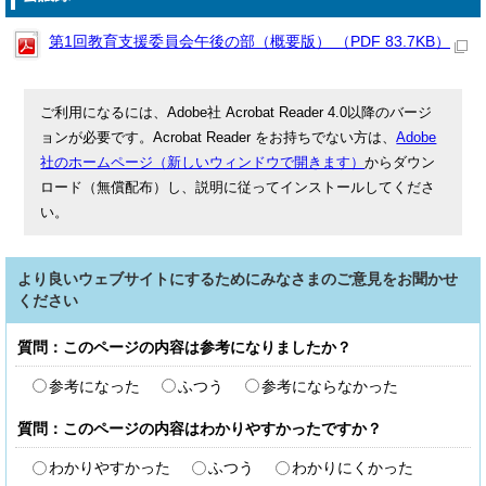
第1回教育支援委員会午後の部（概要版） （PDF 83.7KB）
ご利用になるには、Adobe社 Acrobat Reader 4.0以降のバージ
ョンが必要です。Acrobat Reader をお持ちでない方は、
Adobe
社のホームページ（新しいウィンドウで開きます）
からダウン
ロード（無償配布）し、説明に従ってインストールしてくださ
い。
より良いウェブサイトにするためにみなさまのご意見をお聞かせ
ください
質問：このページの内容は参考になりましたか？
参考になった
ふつう
参考にならなかった
質問：このページの内容はわかりやすかったですか？
わかりやすかった
ふつう
わかりにくかった