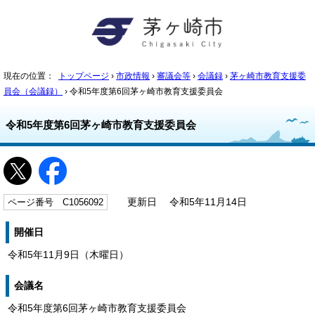
現在の位置：
トップページ
›
市政情報
›
審議会等
›
会議録
›
茅ヶ崎市教育支援委
員会（会議録）
› 令和5年度第6回茅ヶ崎市教育支援委員会
令和5年度第6回茅ヶ崎市教育支援委員会
ページ番号 C1056092
更新日 令和5年11月14日
開催日
令和5年11月9日（木曜日）
会議名
令和5年度第6回茅ヶ崎市教育支援委員会