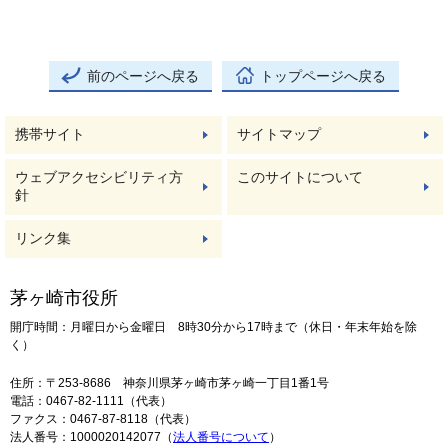
前のページへ戻る
トップページへ戻る
携帯サイト
サイトマップ
ウェブアクセシビリティ方
このサイトについて
針
リンク集
茅ヶ崎市役所
開庁時間：月曜日から金曜日 8時30分から17時まで（休日・年末年始を除
く）
住所：〒253-8686 神奈川県茅ヶ崎市茅ヶ崎一丁目1番1号
電話：0467-82-1111（代表）
ファクス：0467-87-8118（代表）
法人番号：1000020142077（
法人番号について
）