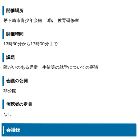
開催場所
茅ヶ崎市青少年会館 3階 教育研修室
開催時間
13時30分から17時00分まで
議題
障がいのある児童・生徒等の就学についての審議
会議の公開
非公開
傍聴者の定員
なし
会議録