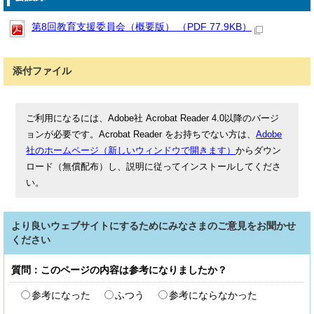
第8回教育支援委員会（概要版） （PDF 77.9KB）
添付ファイル
ご利用になるには、Adobe社 Acrobat Reader 4.0以降のバージ
ョンが必要です。Acrobat Reader をお持ちでない方は、
Adobe
社のホームページ（新しいウィンドウで開きます）
からダウン
ロード（無償配布）し、説明に従ってインストールしてくださ
い。
より良いウェブサイトにするためにみなさまのご意見をお聞かせ
ください
質問：このページの内容は参考になりましたか？
参考になった
ふつう
参考にならなかった