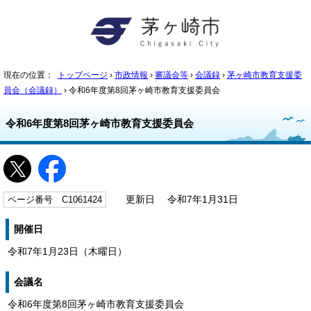
現在の位置：
トップページ
›
市政情報
›
審議会等
›
会議録
›
茅ヶ崎市教育支援委
員会（会議録）
› 令和6年度第8回茅ヶ崎市教育支援委員会
令和6年度第8回茅ヶ崎市教育支援委員会
ページ番号 C1061424
更新日 令和7年1月31日
開催日
令和7年1月23日（木曜日）
会議名
令和6年度第8回茅ヶ崎市教育支援委員会