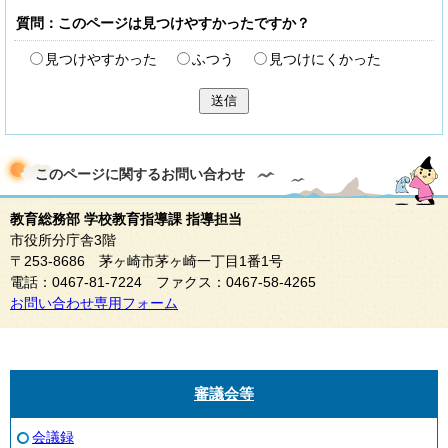
質問：このページは見つけやすかったですか？
見つけやすかった
ふつう
見つけにくかった
送信
このページに関する
お問い合わせ
教育総務部 学校教育指導課 指導担当
市役所分庁舎3階
〒253-8686 茅ヶ崎市茅ヶ崎一丁目1番1号
電話：0467-81-7224 ファクス：0467-58-4265
お問い合わせ専用フォーム
審議会等
会議録