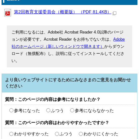
第2回教育支援委員会（概要版） （PDF 81.4KB）
ご利用になるには、Adobe社 Acrobat Reader 4.0以降のバージ
ョンが必要です。Acrobat Reader をお持ちでない方は、
Adobe
社のホームページ（新しいウィンドウで開きます）
からダウン
ロード（無償配布）し、説明に従ってインストールしてくださ
い。
より良いウェブサイトにするためにみなさまのご意見をお聞かせ
ください
質問：このページの内容は参考になりましたか？
参考になった
ふつう
参考にならなかった
質問：このページの内容はわかりやすかったですか？
わかりやすかった
ふつう
わかりにくかった