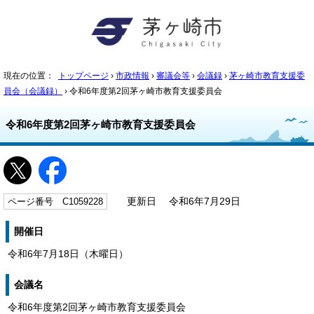
現在の位置：
トップページ
›
市政情報
›
審議会等
›
会議録
›
茅ヶ崎市教育支援委
員会（会議録）
› 令和6年度第2回茅ヶ崎市教育支援委員会
令和6年度第2回茅ヶ崎市教育支援委員会
ページ番号 C1059228
更新日 令和6年7月29日
開催日
令和6年7月18日（木曜日）
会議名
令和6年度第2回茅ヶ崎市教育支援委員会