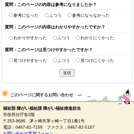
質問：このページの内容は参考になりましたか？
参考になった
ふつう
参考にならなかった
質問：このページの内容はわかりやすかったですか？
わかりやすかった
ふつう
わかりにくかった
質問：このページは見つけやすかったですか？
見つけやすかった
ふつう
見つけにくかった
送信
このページに関する
お問い合わせ
福祉部 障がい福祉課 障がい福祉推進担当
市役所分庁舎2階
〒253-8686 茅ヶ崎市茅ヶ崎一丁目1番1号
電話：0467-81-7159 ファクス：0467-82-5157
お問い合わせ専用フォーム