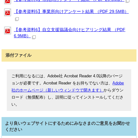
【参考資料5】事業所向けアンケート結果 （PDF 29.5MB）
【参考資料6】自立支援協議会向けヒアリング結果 （PDF
6.9MB）
添付ファイル
ご利用になるには、Adobe社 Acrobat Reader 4.0以降のバージ
ョンが必要です。Acrobat Reader をお持ちでない方は、
Adobe
社のホームページ（新しいウィンドウで開きます）
からダウン
ロード（無償配布）し、説明に従ってインストールしてくださ
い。
より良いウェブサイトにするためにみなさまのご意見をお聞かせ
ください