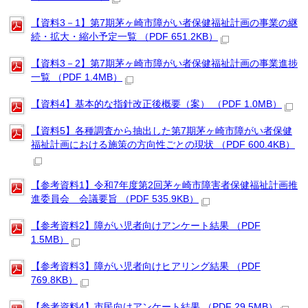
【資料3－1】第7期茅ヶ崎市障がい者保健福祉計画の事業の継
続・拡大・縮小予定一覧 （PDF 651.2KB）
【資料3－2】第7期茅ヶ崎市障がい者保健福祉計画の事業進捗
一覧 （PDF 1.4MB）
【資料4】基本的な指針改正後概要（案） （PDF 1.0MB）
【資料5】各種調査から抽出した第7期茅ヶ崎市障がい者保健
福祉計画における施策の方向性ごとの現状 （PDF 600.4KB）
【参考資料1】令和7年度第2回茅ヶ崎市障害者保健福祉計画推
進委員会 会議要旨 （PDF 535.9KB）
【参考資料2】障がい児者向けアンケート結果 （PDF
1.5MB）
【参考資料3】障がい児者向けヒアリング結果 （PDF
769.8KB）
【参考資料4】市民向けアンケート結果 （PDF 29.5MB）