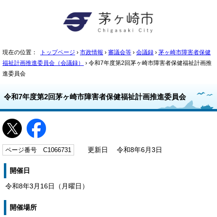
現在の位置：
トップページ
›
市政情報
›
審議会等
›
会議録
›
茅ヶ崎市障害者保健
福祉計画推進委員会（会議録）
› 令和7年度第2回茅ヶ崎市障害者保健福祉計画推
進委員会
令和7年度第2回茅ヶ崎市障害者保健福祉計画推進委員会
ページ番号 C1066731
更新日 令和8年6月3日
開催日
令和8年3月16日（月曜日）
開催場所