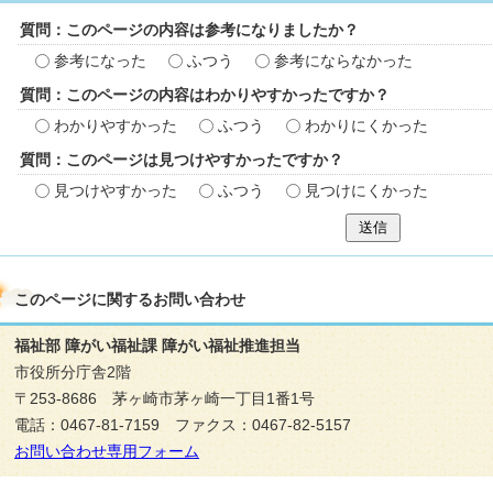
質問：このページの内容は参考になりましたか？
参考になった
ふつう
参考にならなかった
質問：このページの内容はわかりやすかったですか？
わかりやすかった
ふつう
わかりにくかった
質問：このページは見つけやすかったですか？
見つけやすかった
ふつう
見つけにくかった
送信
このページに関する
お問い合わせ
福祉部 障がい福祉課 障がい福祉推進担当
市役所分庁舎2階
〒253-8686 茅ヶ崎市茅ヶ崎一丁目1番1号
電話：0467-81-7159 ファクス：0467-82-5157
お問い合わせ専用フォーム