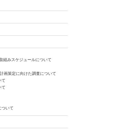
取組みスケジュールについて
計画策定に向けた調査について
いて
いて
について