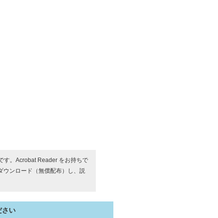
す。Acrobat Reader をお持ちで
ダウンロード（無償配布）し、説
ださい