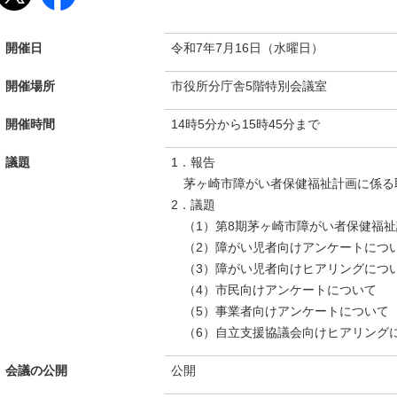
開催日
令和7年7月16日（水曜日）
開催場所
市役所分庁舎5階特別会議室
開催時間
14時5分から15時45分まで
議題
1．報告
茅ヶ崎市障がい者保健福祉計画に係る
2．議題
（1）第8期茅ヶ崎市障がい者保健福祉
（2）障がい児者向けアンケートにつ
（3）障がい児者向けヒアリングにつ
（4）市民向けアンケートについて
（5）事業者向けアンケートについて
（6）自立支援協議会向けヒアリング
会議の公開
公開