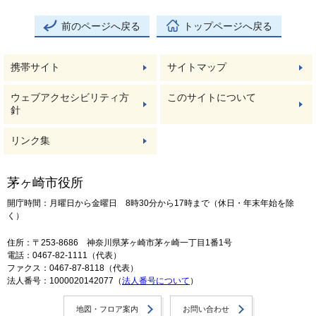
前のページへ戻る
トップページへ戻る
携帯サイト
サイトマップ
ウェブアクセシビリティ方
このサイトについて
針
リンク集
茅ヶ崎市役所
開庁時間：月曜日から金曜日 8時30分から17時まで（休日・年末年始を除
く）
住所：〒253-8686 神奈川県茅ヶ崎市茅ヶ崎一丁目1番1号
電話：0467-82-1111（代表）
ファクス：0467-87-8118（代表）
法人番号：1000020142077（
法人番号について
）
地図・フロア案内
お問い合わせ