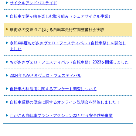
サイクルアンドバスライド
自転車で茅ヶ崎を楽しむ取り組み（シェアサイクル事業）
細街路の交差点における自転車走行空間整備社会実験
令和4年度ちがさきヴェロ・フェスティバル（自転車祭）を開催し
ました
ちがさきヴェロ・フェスティバル（自転車祭）2023を開催しました
2024年ちがさきヴェロ・フェスティバル
自転車の利活用に関するアンケート調査について
自転車通勤の促進に関するオンライン説明会を開催しました！
ちがさき自転車プラン・アクション22と行う安全啓発事業