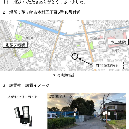
トにご協力いただきありがとうございました。
2 場所：茅ヶ崎市本村五丁目5番40号付近
社会実験箇所
3 設置物、設置イメージ