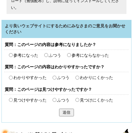
ロード（無償配布）し、説明に従ってインストールしてくださ
い。
より良いウェブサイトにするためにみなさまのご意見をお聞かせ
ください
質問：このページの内容は参考になりましたか？
参考になった
ふつう
参考にならなかった
質問：このページの内容はわかりやすかったですか？
わかりやすかった
ふつう
わかりにくかった
質問：このページは見つけやすかったですか？
見つけやすかった
ふつう
見つけにくかった
送信