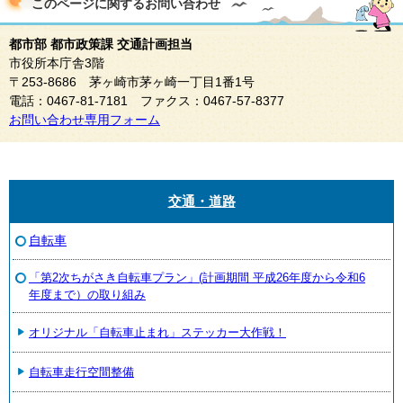
このページに関する
お問い合わせ
都市部 都市政策課 交通計画担当
市役所本庁舎3階
〒253-8686 茅ヶ崎市茅ヶ崎一丁目1番1号
電話：0467-81-7181 ファクス：0467-57-8377
お問い合わせ専用フォーム
交通・道路
自転車
「第2次ちがさき自転車プラン」(計画期間 平成26年度から令和6
年度まで）の取り組み
オリジナル「自転車止まれ」ステッカー大作戦！
自転車走行空間整備