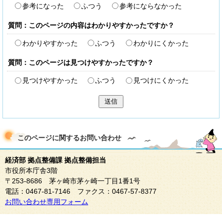
参考になった
ふつう
参考にならなかった
質問：このページの内容はわかりやすかったですか？
わかりやすかった
ふつう
わかりにくかった
質問：このページは見つけやすかったですか？
見つけやすかった
ふつう
見つけにくかった
送信
このページに関する
お問い合わせ
経済部 拠点整備課 拠点整備担当
市役所本庁舎3階
〒253-8686 茅ヶ崎市茅ヶ崎一丁目1番1号
電話：0467-81-7146 ファクス：0467-57-8377
お問い合わせ専用フォーム