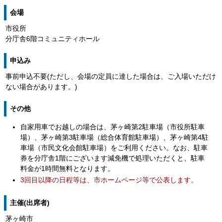
会場
市役所
分庁舎6階コミュニティホール
申込み
事前申込不要(ただし、会場の定員に達した場合は、ご入場いただけ
ない場合があります。)
その他
自家用車でお越しの場合は、茅ヶ崎第2駐車場（市役所駐車
場）、茅ヶ崎第3駐車場（総合体育館駐車場）、茅ヶ崎第4駐
車場（市民文化会館駐車場）をご利用ください。なお、駐車
券を分庁舎1階にございます減免機で処理いただくと、駐車
料金が1時間無料となります。
3回目以降の日程等は、市ホームページ等で公表します。
主催(出席者)
茅ヶ崎市