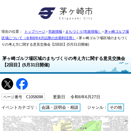
現在の位置：
トップページ
›
市政情報
›
まちづくり(市政情報）
›
茅ヶ崎ゴルフ場
区域について（令和8年4月以降の次期利活用）
› 茅ヶ崎ゴルフ場区域のまちづく
りの考え方に関する意見交換会【2回目】(5月31日開催)
茅ヶ崎ゴルフ場区域のまちづくりの考え方に関する意見交換会
【2回目】(5月31日開催)
ページ番号 C1058098
更新日 令和6年6月27日
イベントカテゴリ：
会議・説明会・相談
ジャンル：
その他