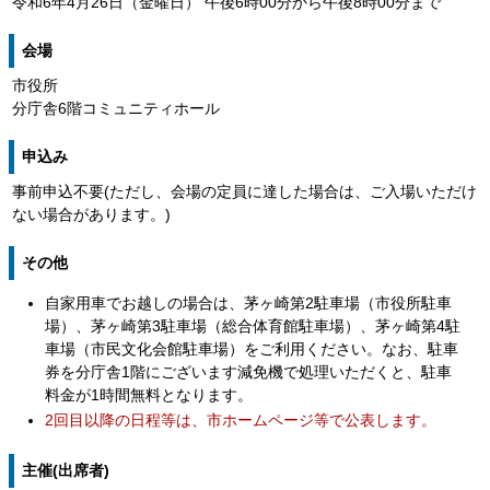
令和6年4月26日（金曜日） 午後6時00分から午後8時00分まで
会場
市役所
分庁舎6階コミュニティホール
申込み
事前申込不要(ただし、会場の定員に達した場合は、ご入場いただけ
ない場合があります。)
その他
自家用車でお越しの場合は、茅ヶ崎第2駐車場（市役所駐車
場）、茅ヶ崎第3駐車場（総合体育館駐車場）、茅ヶ崎第4駐
車場（市民文化会館駐車場）をご利用ください。なお、駐車
券を分庁舎1階にございます減免機で処理いただくと、駐車
料金が1時間無料となります。
2回目以降の日程等は、市ホームページ等で公表します。
主催(出席者)