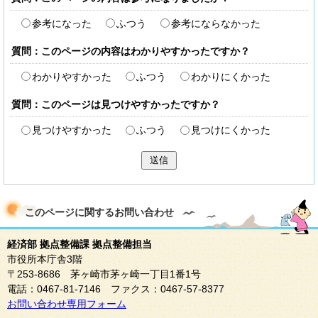
参考になった
ふつう
参考にならなかった
質問：このページの内容はわかりやすかったですか？
わかりやすかった
ふつう
わかりにくかった
質問：このページは見つけやすかったですか？
見つけやすかった
ふつう
見つけにくかった
送信
このページに関する
お問い合わせ
経済部 拠点整備課 拠点整備担当
市役所本庁舎3階
〒253-8686 茅ヶ崎市茅ヶ崎一丁目1番1号
電話：0467-81-7146 ファクス：0467-57-8377
お問い合わせ専用フォーム