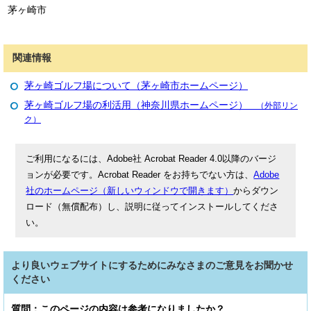
茅ヶ崎市
関連情報
茅ヶ崎ゴルフ場について（茅ヶ崎市ホームページ）
茅ヶ崎ゴルフ場の利活用（神奈川県ホームページ）
（外部リン
ク）
ご利用になるには、Adobe社 Acrobat Reader 4.0以降のバージ
ョンが必要です。Acrobat Reader をお持ちでない方は、
Adobe
社のホームページ（新しいウィンドウで開きます）
からダウン
ロード（無償配布）し、説明に従ってインストールしてくださ
い。
より良いウェブサイトにするためにみなさまのご意見をお聞かせ
ください
質問：このページの内容は参考になりましたか？