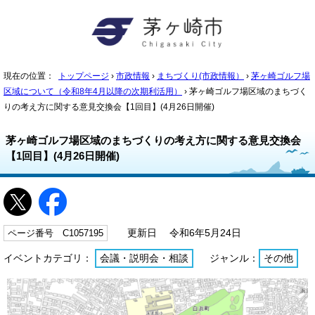
現在の位置：
トップページ
›
市政情報
›
まちづくり(市政情報）
›
茅ヶ崎ゴルフ場
区域について（令和8年4月以降の次期利活用）
› 茅ヶ崎ゴルフ場区域のまちづく
りの考え方に関する意見交換会【1回目】(4月26日開催)
茅ヶ崎ゴルフ場区域のまちづくりの考え方に関する意見交換会
【1回目】(4月26日開催)
ページ番号 C1057195
更新日 令和6年5月24日
イベントカテゴリ：
会議・説明会・相談
ジャンル：
その他