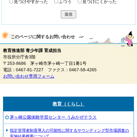
見つけやすかった
ふつう
見つけにくかった
送信
このページに関する
お問い合わせ
教育推進部 青少年課 育成担当
市役所分庁舎3階
〒253-8686 茅ヶ崎市茅ヶ崎一丁目1番1号
電話：0467-81-7227 ファクス：0467-58-4265
お問い合わせ専用フォーム
教育（くらし）
茅ヶ崎公園体験学習センター うみかぜテラス
指定管理者制度導入の可能性に関するサウンディング型市場調査の
実施結果概要について