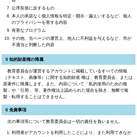
容
公序良俗に反するもの
本人の承諾なく個人情報を特定・開示・漏えいするなど、個人
のプライバシーを害する内容
有害なプログラム
その他、当ページの運営上、他人に不利益を与えるなど、市が
不適当と判断した内容
5 知的財産権の帰属
教育委員会が運営するアカウントに掲載しているすべての情報
（テキスト、画像等）に関する知的財産 権は、教育委員会、または
原著作に帰属します。また、内容について「私的使用のための複
製」や「引用」 等、著作権法上認められた場合を除き、無断で複
製・転用することはできません。
6 免責事項
次の事項等について教育委員会は一切の責任を負いません。
利用者がアカウントを利用したことにより、また利用できなか