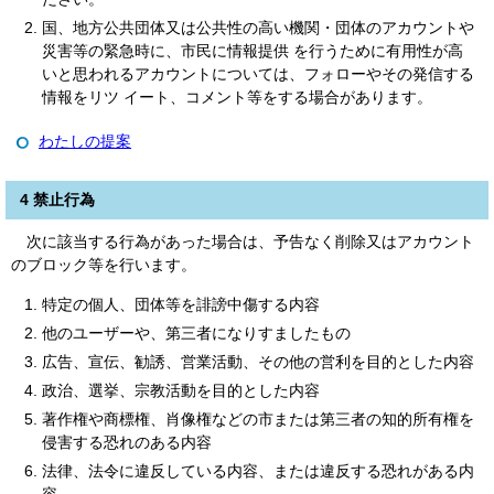
国、地方公共団体又は公共性の高い機関・団体のアカウントや
災害等の緊急時に、市民に情報提供 を行うために有用性が高
いと思われるアカウントについては、フォローやその発信する
情報をリツ イート、コメント等をする場合があります。
わたしの提案
4 禁止行為
次に該当する行為があった場合は、予告なく削除又はアカウント
のブロック等を行います。
特定の個人、団体等を誹謗中傷する内容
他のユーザーや、第三者になりすましたもの
広告、宣伝、勧誘、営業活動、その他の営利を目的とした内容
政治、選挙、宗教活動を目的とした内容
著作権や商標権、肖像権などの市または第三者の知的所有権を
侵害する恐れのある内容
法律、法令に違反している内容、または違反する恐れがある内