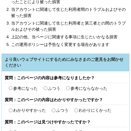
ったことにより被った損害
当アカウントに関連して生じた利用者間のトラブルおよびその
被った損害
当アカウントに関連して生じた利用者と第三者との間のトラブ
ルおよびその被った損害
上記の他、当ページに関連する事項に生じたいかなる損害
この運用ポリシーは予告なく変更する場合があります
より良いウェブサイトにするためにみなさまのご意見をお聞かせ
ください
質問：このページの内容は参考になりましたか？
参考になった
ふつう
参考にならなかった
質問：このページの内容はわかりやすかったですか？
わかりやすかった
ふつう
わかりにくかった
質問：このページは見つけやすかったですか？