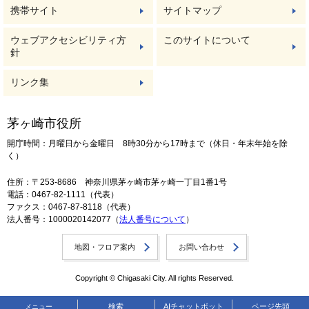
携帯サイト
サイトマップ
ウェブアクセシビリティ方
このサイトについて
針
リンク集
茅ヶ崎市役所
開庁時間：月曜日から金曜日 8時30分から17時まで（休日・年末年始を除
く）
住所：〒253-8686 神奈川県茅ヶ崎市茅ヶ崎一丁目1番1号
電話：0467-82-1111（代表）
ファクス：0467-87-8118（代表）
法人番号：1000020142077（
法人番号について
）
地図・フロア案内
お問い合わせ
Copyright © Chigasaki City. All rights Reserved.
検索
AIチャットボット
ページ先頭
メニュー