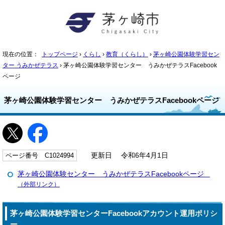
現在の位置：
トップページ
›
くらし
›
教育（くらし）
›
茅ヶ崎公園体験学習セン
ター うみかぜテラス
› 茅ヶ崎公園体験学習センター うみかぜテラスFacebook
ページ
茅ヶ崎公園体験学習センター うみかぜテラスFacebookページ
ページ番号 C1024994
更新日 令和6年4月1日
茅ヶ崎公園体験センター うみかぜテラスFacebookページ
（外部リンク）
茅ヶ崎公園体験学習センターFacebookアカウント運用ポリシ
ー