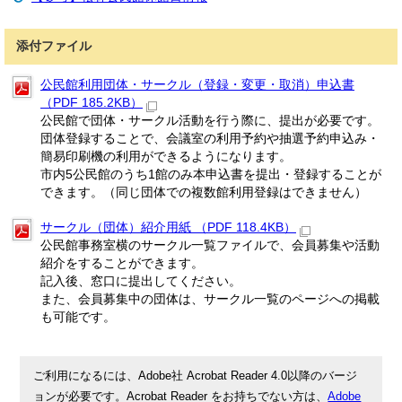
添付ファイル
公民館利用団体・サークル（登録・変更・取消）申込書
（PDF 185.2KB）
公民館で団体・サークル活動を行う際に、提出が必要です。
団体登録することで、会議室の利用予約や抽選予約申込み・
簡易印刷機の利用ができるようになります。
市内5公民館のうち1館のみ本申込書を提出・登録することが
できます。（同じ団体での複数館利用登録はできません）
サークル（団体）紹介用紙 （PDF 118.4KB）
公民館事務室横のサークル一覧ファイルで、会員募集や活動
紹介をすることができます。
記入後、窓口に提出してください。
また、会員募集中の団体は、サークル一覧のページへの掲載
も可能です。
ご利用になるには、Adobe社 Acrobat Reader 4.0以降のバージ
ョンが必要です。Acrobat Reader をお持ちでない方は、
Adobe