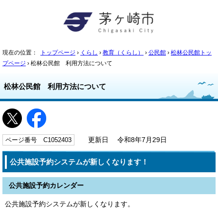
現在の位置：
トップページ
›
くらし
›
教育（くらし）
›
公民館
›
松林公民館トッ
プページ
› 松林公民館 利用方法について
松林公民館 利用方法について
ページ番号 C1052403
更新日 令和8年7月29日
公共施設予約システムが新しくなります！
公共施設予約カレンダー
公共施設予約システムが新しくなります。