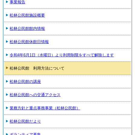
事業報告
松林公民館施設概要
松林公民館館内情報
松林公民館休館日情報
令和4年6月1日（水曜日）より利用制限をすべて解除します
松林公民館 利用方法について
松林公民館の講座
松林公民館への交通アクセス
業務方針と重点事務事業（松林公民館）
松林公民館だより
ボランティア募集