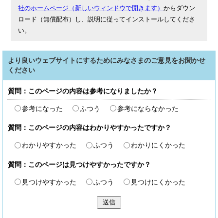
社のホームページ（新しいウィンドウで開きます）
からダウン
ロード（無償配布）し、説明に従ってインストールしてくださ
い。
より良いウェブサイトにするためにみなさまのご意見をお聞かせ
ください
質問：このページの内容は参考になりましたか？
参考になった
ふつう
参考にならなかった
質問：このページの内容はわかりやすかったですか？
わかりやすかった
ふつう
わかりにくかった
質問：このページは見つけやすかったですか？
見つけやすかった
ふつう
見つけにくかった
送信